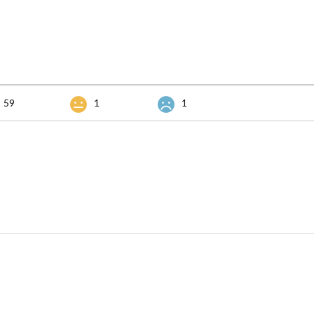
59
1
1