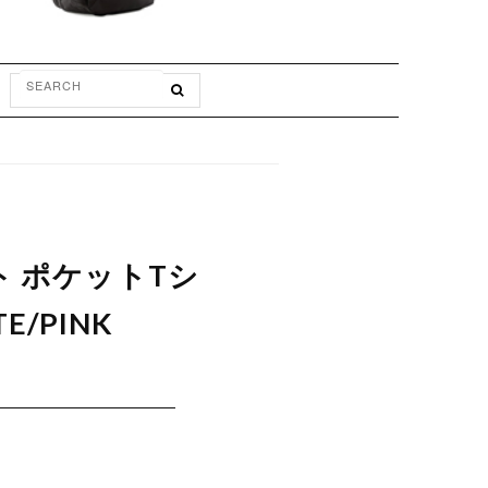
ト ポケットTシ
E/PINK