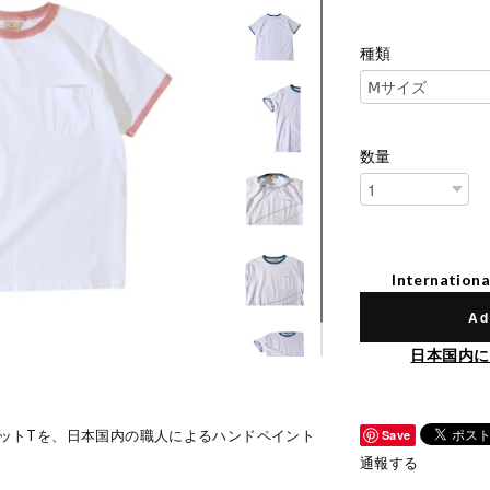
種類
数量
Internationa
Ad
日本国内に
ポケットTを、日本国内の職人によるハンドペイント
Save
通報する