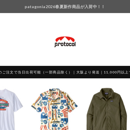
patagonia2026春夏新作商品が入荷中！！
のご注文で当日出荷可能（一部商品除く）｜大阪より発送｜11,000円以