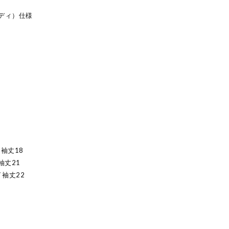
ディ）仕様
/ 袖丈18
 袖丈21
/ 袖丈22