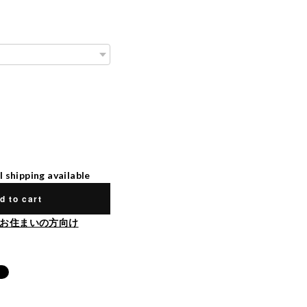
l shipping available
d to cart
お住まいの方向け