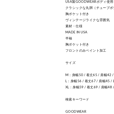
USA製GOODWEARボディ使用
クラシックな丸胴（チューブボ
胸ポケット付き
ヴィンテージライクな雰囲気
素材・仕様
MADE IN USA
半袖
胸ポケット付き
フロントのみペイント加工
サイズ
M：身幅50 / 着丈65 / 肩幅42 
L：身幅56 / 着丈67 / 肩幅45 /
XL：身幅59 / 着丈69 / 肩幅48 
検索キーワード
GOODWEAR