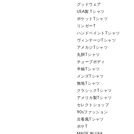
グッドウェア
USA製 Tシャツ
ポケットTシャツ
リンガーT
ハンドペイントTシャツ
ヴィンテージTシャツ
アメカジTシャツ
丸胴Tシャツ
チューブボディ
半袖Tシャツ
メンズTシャツ
無地Tシャツ
クラシックTシャツ
アメリカ製Tシャツ
セレクトショップ
90sファッション
古着風Tシャツ
ポケT
MADE IN USA