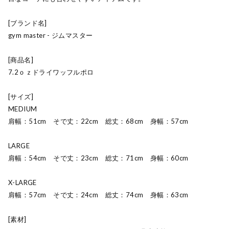
[ブランド名]
gym master - ジムマスター
[商品名]
7.2ｏｚドライワッフルポロ
[サイズ]
MEDIUM
肩幅：51cm そで丈：22cm 総丈：68cm 身幅：57cm
LARGE
肩幅：54cm そで丈：23cm 総丈：71cm 身幅：60cm
X-LARGE
肩幅：57cm そで丈：24cm 総丈：74cm 身幅：63cm
[素材]