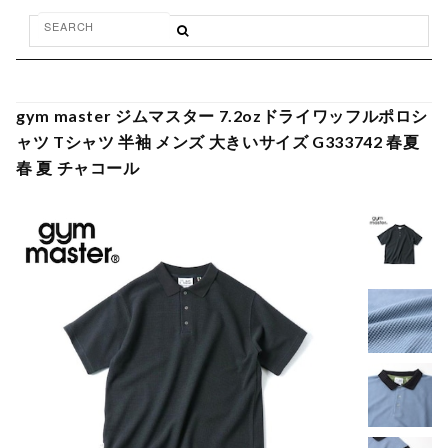
gym master ジムマスター 7.2ozドライワッフルポロシ
ャツ Tシャツ 半袖 メンズ 大きいサイズ G333742 春夏
春 夏 チャコール