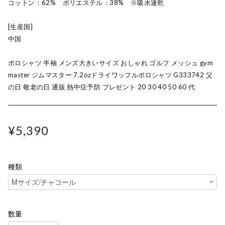
コットン：62% ポリエステル：38% ※吸水速乾
[生産国]
中国
ポロシャツ 半袖 メンズ大きいサイズ おしゃれ ゴルフ メッシュ gym
master ジムマスター 7.2ozドライワッフルポロシャツ G333742 父
の日 敬老の日 通販 熱中症予防 プレゼント 20 30 40 50 60 代
¥5,390
種類
数量