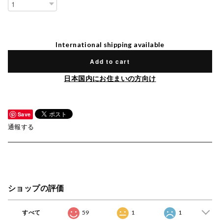
International shipping available
Add to cart
日本国内にお住まいの方向け
Save
通報する
ショップの評価
すべて
59
1
1