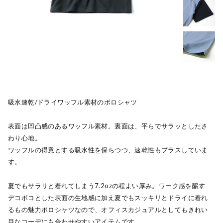
吸水速乾/ドライワッフル素材のポロシャツ
表面は凹凸感のあるワッフル素材。裏面は、平らでサラッとしたさ
わり心地。
ワッフルの得意とする吸水性を保ちつつ、速乾性もプラスしていま
す。
夏でもサラリと着れてしまう7.2ozの程よい厚み。ワーク感を醸す
デコボコとした表面の生地感に加え夏でもスッキリとドライに着れ
るもの魅力ポロシャツなので、オフィスカジュアルとしてもきれい
目なコーデにも合わせやすいアイテムです。