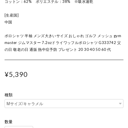
コットン：62% ポリエステル：38% ※吸水速乾
[生産国]
中国
ポロシャツ 半袖 メンズ大きいサイズ おしゃれ ゴルフ メッシュ gym
master ジムマスター 7.2ozドライワッフルポロシャツ G333742 父
の日 敬老の日 通販 熱中症予防 プレゼント 20 30 40 50 60 代
¥5,390
種類
数量