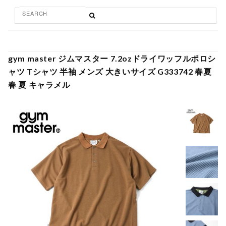
gym master ジムマスター 7.2ozドライワッフルポロシ
ャツ Tシャツ 半袖 メンズ 大きいサイズ G333742 春夏
春 夏 キャラメル