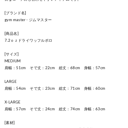
[ブランド名]
gym master - ジムマスター
[商品名]
7.2ｏｚドライワッフルポロ
[サイズ]
MEDIUM
肩幅：51cm そで丈：22cm 総丈：68cm 身幅：57cm
LARGE
肩幅：54cm そで丈：23cm 総丈：71cm 身幅：60cm
X-LARGE
肩幅：57cm そで丈：24cm 総丈：74cm 身幅：63cm
[素材]