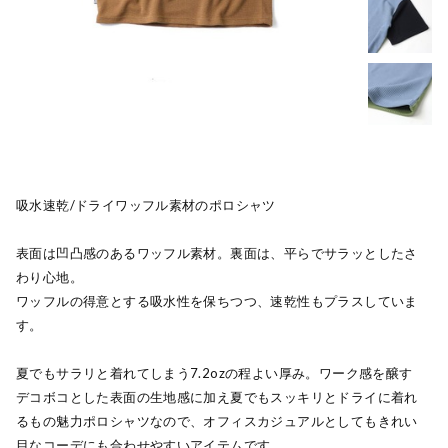
吸水速乾/ドライワッフル素材のポロシャツ
表面は凹凸感のあるワッフル素材。裏面は、平らでサラッとしたさ
わり心地。
ワッフルの得意とする吸水性を保ちつつ、速乾性もプラスしていま
す。
夏でもサラリと着れてしまう7.2ozの程よい厚み。ワーク感を醸す
デコボコとした表面の生地感に加え夏でもスッキリとドライに着れ
るもの魅力ポロシャツなので、オフィスカジュアルとしてもきれい
目なコーデにも合わせやすいアイテムです。