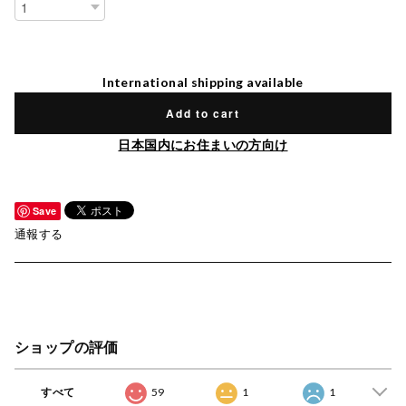
International shipping available
Add to cart
日本国内にお住まいの方向け
Save
通報する
ショップの評価
すべて
59
1
1