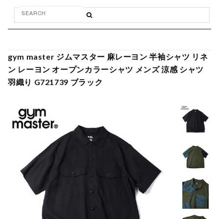
gym master ジムマスター 麻レーヨン 半袖シャツ リネ
ン レーヨン オープンカラーシャツ メンズ 涼感 シャツ
羽織り G721739 ブラック