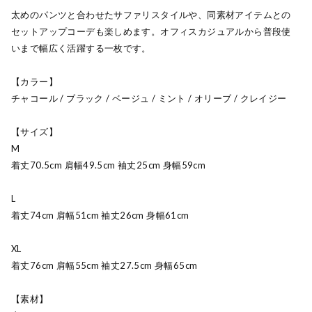
太めのパンツと合わせたサファリスタイルや、同素材アイテムとの
セットアップコーデも楽しめます。オフィスカジュアルから普段使
いまで幅広く活躍する一枚です。
【カラー】
チャコール / ブラック / ベージュ / ミント / オリーブ / クレイジー
【サイズ】
M
着丈70.5cm 肩幅49.5cm 袖丈25cm 身幅59cm
L
着丈74cm 肩幅51cm 袖丈26cm 身幅61cm
XL
着丈76cm 肩幅55cm 袖丈27.5cm 身幅65cm
【素材】