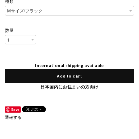
種類
数量
International shipping available
Add to cart
日本国内にお住まいの方向け
Save
通報する