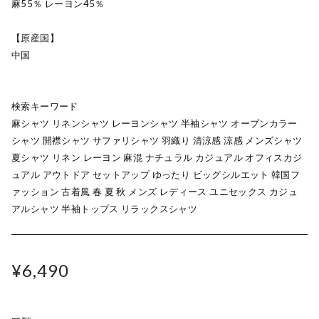
麻55％ レーヨン45％
【原産国】
中国
検索キーワード
麻シャツ リネンシャツ レーヨンシャツ 半袖シャツ オープンカラー
シャツ 開襟シャツ サファリシャツ 羽織り 清涼感 涼感 メンズシャツ
夏シャツ リネン レーヨン 麻混 ナチュラル カジュアル オフィスカジ
ュアル アウトドア セットアップ ゆったり ビッグシルエット 韓国フ
ァッション 古着風 春 夏 秋 メンズ レディース ユニセックス カジュ
アルシャツ 半袖トップス リラックスシャツ
¥6,490