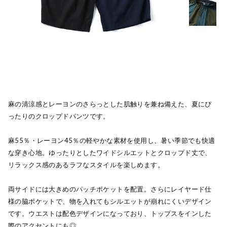
麻の清涼感とレーヨンのさらっとした肌触りを兼ね備えた、夏にぴ
ったりのクロップドパンツです。
麻55％・レーヨン45％の軽やかな素材を使用し、暑い季節でも快適
な穿き心地。ゆったりとしたワイドシルエットとクロップド丈で、
リラックス感のあるラフなスタイルを楽しめます。
両サイドには大きめのパッチポケットを配置。さらにレイヤード仕
様の脇ポケットで、物を入れてもシルエットが崩れにくいデザイン
です。ウエストは配色デザインになっており、トップスをインした
際のアクセントにも◎