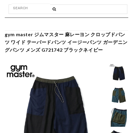
gym master ジムマスター 麻レーヨン クロップドパン
ツ ワイド テーパードパンツ イージーパンツ ガーデニン
グパンツ メンズ G721742 ブラックネイビー