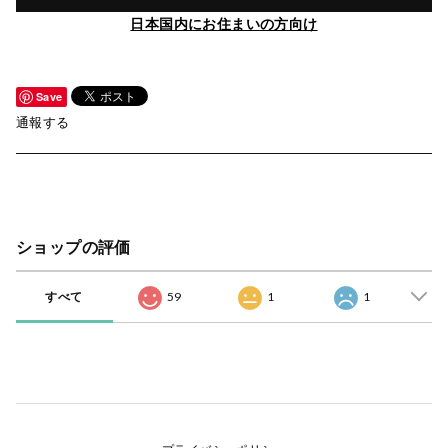
日本国内にお住まいの方向け
Save
通報する
ショップの評価
すべて
59
1
1