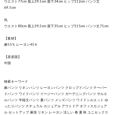
ウエスト77cm 股上39.5cm 股下34cm ヒップ112cm パンツ丈
69.5cm
XL
ウエスト80cm 股上39.5cm 股下35cm ヒップ115cm パンツ丈71cm
【素材】
麻55％ レーヨン45％
【原産国】
中国
検索キーワード
麻パンツ リネンパンツ レーヨンパンツ クロップドパンツ テーパー
ドパンツ ワイドパンツ イージーパンツ ガーデニングパンツ サルエ
ルパンツ 半端丈パンツ 夏パンツ メンズパンツ ワイドシルエット ゆ
ったりパンツ ナチュラル カジュアル アウトドア オフィスカジュア
ル セットアップ 麻混 リネン レーヨン 涼しい 春 夏 秋 ユニセックス