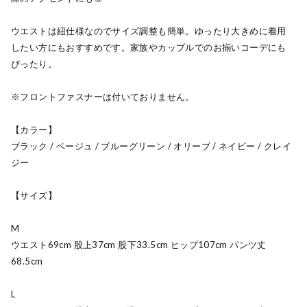
ウエストは紐仕様なのでサイズ調整も簡単。ゆったり大きめに着用
したい方にもおすすめです。家族やカップルでのお揃いコーデにも
ぴったり。
※フロントファスナーは付いておりません。
【カラー】
ブラック / ベージュ / ブルーグリーン / オリーブ / ネイビー / クレイ
ジー
【サイズ】
M
ウエスト69cm 股上37cm 股下33.5cm ヒップ107cm パンツ丈
68.5cm
L