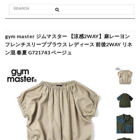
gym master ジムマスター 【涼感2WAY】麻レーヨン
フレンチスリーブブラウス レディース 前後2WAY リネ
ン混 春夏 G721743 ベージュ