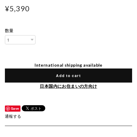
¥5,390
数量
International shipping available
Add to cart
日本国内にお住まいの方向け
Save
通報する