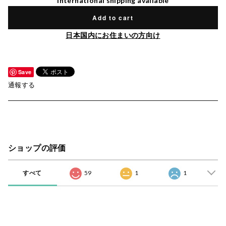
International shipping available
Add to cart
日本国内にお住まいの方向け
Save
通報する
ショップの評価
すべて
59
1
1