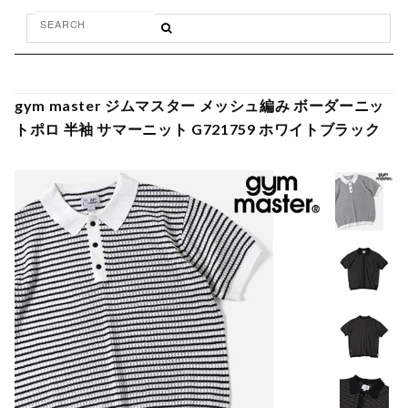
gym master ジムマスター メッシュ編み ボーダーニッ
トポロ 半袖 サマーニット G721759 ホワイトブラック