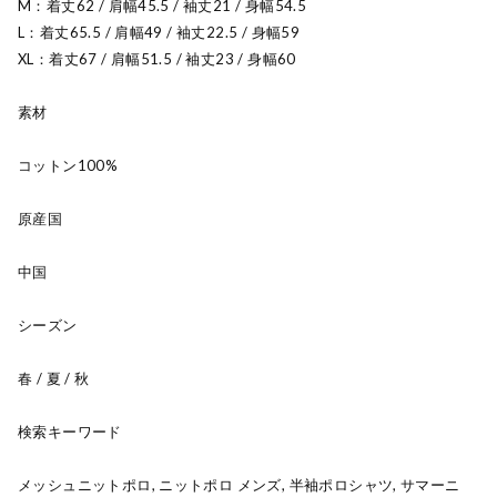
M：着丈62 / 肩幅45.5 / 袖丈21 / 身幅54.5
L：着丈65.5 / 肩幅49 / 袖丈22.5 / 身幅59
XL：着丈67 / 肩幅51.5 / 袖丈23 / 身幅60
素材
コットン100%
原産国
中国
シーズン
春 / 夏 / 秋
検索キーワード
メッシュニットポロ, ニットポロ メンズ, 半袖ポロシャツ, サマーニ