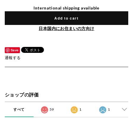
International shipping available
Add to cart
日本国内にお住まいの方向け
Save
通報する
ショップの評価
すべて
59
1
1