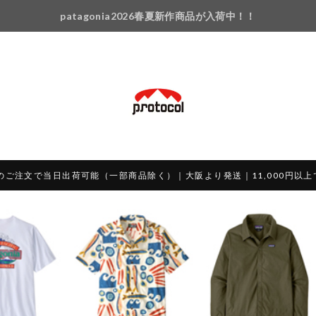
patagonia2026春夏新作商品が入荷中！！
のご注文で当日出荷可能（一部商品除く）｜大阪より発送｜11,000円以