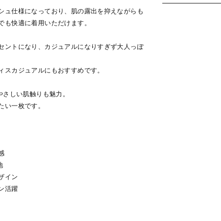
シュ仕様になっており、肌の露出を抑えながらも
でも快適に着用いただけます。
セントになり、カジュアルになりすぎず大人っぽ
ィスカジュアルにもおすすめです。
のやさしい肌触りも魅力。
たい一枚です。
感
地
ザイン
ン活躍