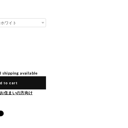
l shipping available
d to cart
お住まいの方向け