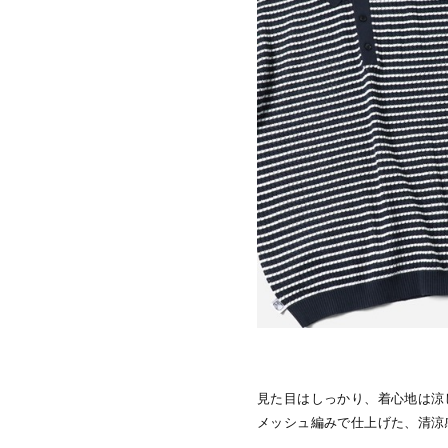
見た目はしっかり、着心地は涼
メッシュ編みで仕上げた、清涼