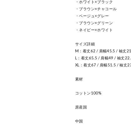
・ホワイト×ブラック
・ブラウン×チャコール
・ベージュ×グレー
・ブラウン×グリーン
・ネイビー×ホワイト
サイズ詳細
M：着丈62 / 肩幅45.5 / 袖丈21
L：着丈65.5 / 肩幅49 / 袖丈22.
XL：着丈67 / 肩幅51.5 / 袖丈2
素材
コットン100%
原産国
中国