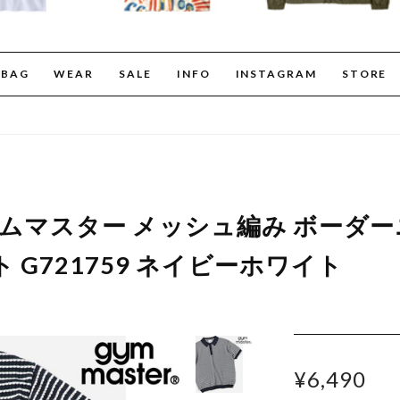
BAG
WEAR
SALE
INFO
INSTAGRAM
STORE
er ジムマスター メッシュ編み ボーダ
 G721759 ネイビーホワイト
¥6,490