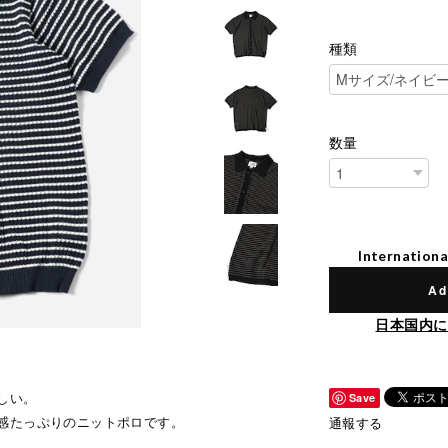
種類
数量
Internationa
Ad
日本国内に
しい。
Save
感たっぷりのニットポロです。
通報する