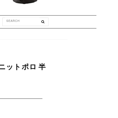
ーニットポロ 半