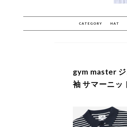
CATEGORY
HAT
gym mast
袖 サマーニット