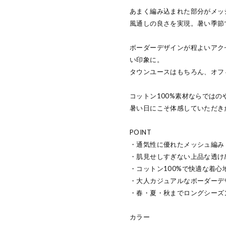
あまく編み込まれた部分がメッ
風通しの良さを実現。暑い季節
ボーダーデザインが程よいアク
い印象に。
タウンユースはもちろん、オフ
コットン100%素材ならでは
暑い日にこそ体感していただき
POINT
・通気性に優れたメッシュ編み
・肌見せしすぎない上品な透け
・コットン100%で快適な着心
・大人カジュアルなボーダーデ
・春・夏・秋までロングシーズ
カラー