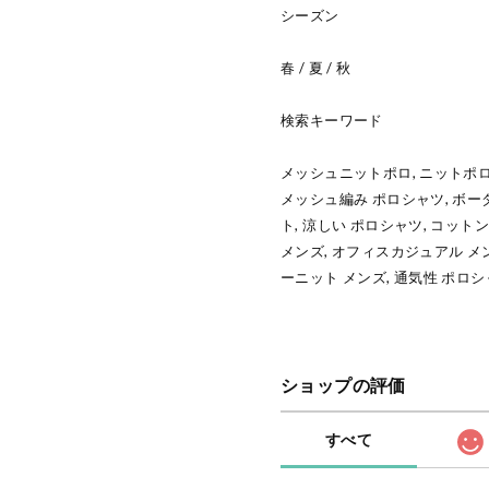
シーズン
春 / 夏 / 秋
検索キーワード
メッシュニットポロ, ニットポロ
メッシュ編み ポロシャツ, ボー
ト, 涼しい ポロシャツ, コットン
メンズ, オフィスカジュアル メン
ーニット メンズ, 通気性 ポロシ
ショップの評価
すべて