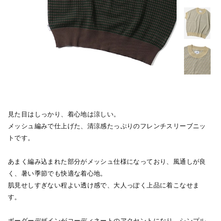
見た目はしっかり、着心地は涼しい。
メッシュ編みで仕上げた、清涼感たっぷりのフレンチスリーブニッ
トです。
あまく編み込まれた部分がメッシュ仕様になっており、風通しが良
く、暑い季節でも快適な着心地。
肌見せしすぎない程よい透け感で、大人っぽく上品に着こなせま
す。
ボーダーデザインがコーディネートのアクセントになり、シンプル