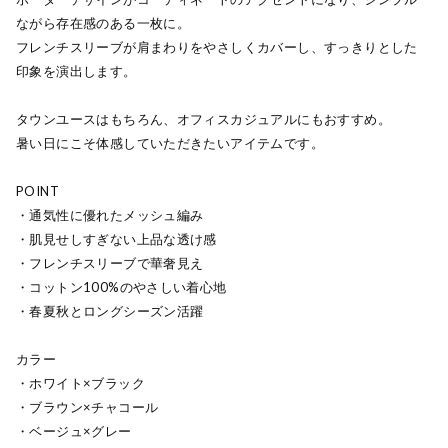
ながら存在感のある一枚に。
フレンチスリーブが肩まわりをやさしくカバーし、すっきりとした
印象を演出します。
タウンユースはもちろん、オフィスカジュアルにもおすすめ。
暑い日にこそ体感していただきたいアイテムです。
POINT
・通気性に優れたメッシュ編み
・肌見せしすぎない上品な透け感
・フレンチスリーブで華奢見え
・コットン100%のやさしい着心地
・春夏秋とロングシーズン活躍
カラー
・ホワイト×ブラック
・ブラウン×チャコール
・ベージュ×グレー