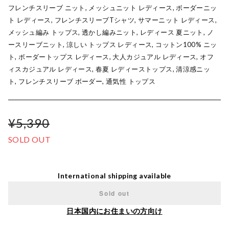
フレンチスリーブ ニット, メッシュニット レディース, ボーダーニッ
ト レディース, フレンチスリーブTシャツ, サマーニット レディース,
メッシュ編み トップス, 透かし編みニット, レディース 夏ニット, ノ
ースリーブニット, 涼しい トップス レディース, コットン100% ニッ
ト, ボーダートップス レディース, 大人カジュアル レディース, オフ
ィスカジュアル レディース, 春夏 レディーストップス, 清涼感ニッ
ト, フレンチスリーブ ボーダー, 通気性 トップス
¥5,390
SOLD OUT
International shipping available
Sold out
日本国内にお住まいの方向け