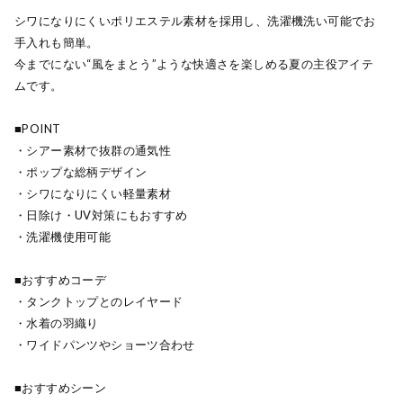
シワになりにくいポリエステル素材を採用し、洗濯機洗い可能でお
手入れも簡単。
今までにない“風をまとう”ような快適さを楽しめる夏の主役アイテ
ムです。
■POINT
・シアー素材で抜群の通気性
・ポップな総柄デザイン
・シワになりにくい軽量素材
・日除け・UV対策にもおすすめ
・洗濯機使用可能
■おすすめコーデ
・タンクトップとのレイヤード
・水着の羽織り
・ワイドパンツやショーツ合わせ
■おすすめシーン