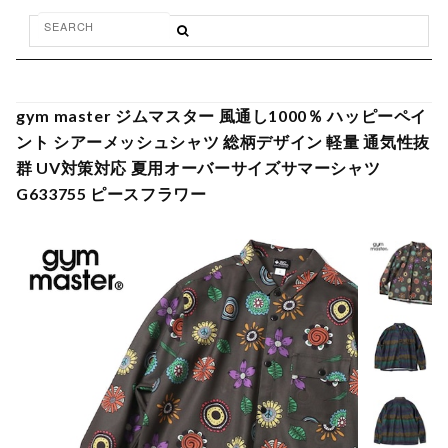
gym master ジムマスター 風通し1000％ ハッピーペイ
ント シアーメッシュシャツ 総柄デザイン 軽量 通気性抜
群 UV対策対応 夏用オーバーサイズサマーシャツ
G633755 ピースフラワー