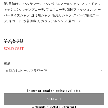
策, 日除けシャツ, サマーシャツ, ポリエステルシャツ, アウトドアフ
ァッション, キャンプコーデ, フェスコーデ, 韓国ファッション, オー
バーサイズシャツ, 透け感シャツ, 羽織りシャツ, スポーツ観戦コー
デ, 海コーデ, 水着羽織り, カジュアルシャツ, 夏コーデ
¥7,590
SOLD OUT
種類
International shipping available
Sold out
日本国内にお住まいの方向け