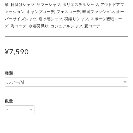
策, 日除けシャツ, サマーシャツ, ポリエステルシャツ, アウトドアフ
ァッション, キャンプコーデ, フェスコーデ, 韓国ファッション, オー
バーサイズシャツ, 透け感シャツ, 羽織りシャツ, スポーツ観戦コー
デ, 海コーデ, 水着羽織り, カジュアルシャツ, 夏コーデ
¥7,590
種類
数量