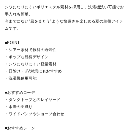
シワになりにくいポリエステル素材を採用し、洗濯機洗い可能でお
手入れも簡単。
今までにない“風をまとう”ような快適さを楽しめる夏の主役アイテ
ムです。
■POINT
・シアー素材で抜群の通気性
・ポップな総柄デザイン
・シワになりにくい軽量素材
・日除け・UV対策にもおすすめ
・洗濯機使用可能
■おすすめコーデ
・タンクトップとのレイヤード
・水着の羽織り
・ワイドパンツやショーツ合わせ
■おすすめシーン