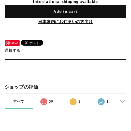
International shipping available
Add to cart
日本国内にお住まいの方向け
Save
通報する
ショップの評価
すべて
59
1
1