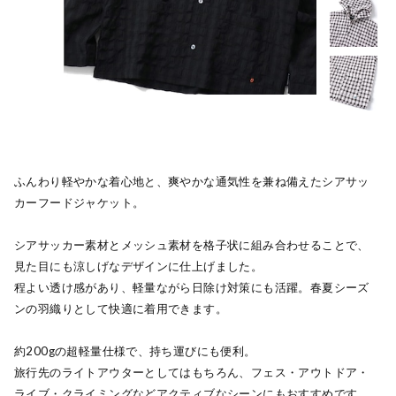
ふんわり軽やかな着心地と、爽やかな通気性を兼ね備えたシアサッ
カーフードジャケット。
シアサッカー素材とメッシュ素材を格子状に組み合わせることで、
見た目にも涼しげなデザインに仕上げました。
程よい透け感があり、軽量ながら日除け対策にも活躍。春夏シーズ
ンの羽織りとして快適に着用できます。
約200gの超軽量仕様で、持ち運びにも便利。
旅行先のライトアウターとしてはもちろん、フェス・アウトドア・
ライブ・クライミングなどアクティブなシーンにもおすすめです。