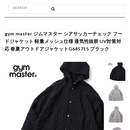
gym master ジムマスター シアサッカーチェック フー
ドジャケット 軽量メッシュ仕様 通気性抜群 UV対策対
応 春夏アウトドアジャケットG645715 ブラック