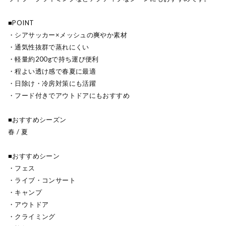
■POINT
・シアサッカー×メッシュの爽やか素材
・通気性抜群で蒸れにくい
・軽量約200gで持ち運び便利
・程よい透け感で春夏に最適
・日除け・冷房対策にも活躍
・フード付きでアウトドアにもおすすめ
■おすすめシーズン
春 / 夏
■おすすめシーン
・フェス
・ライブ・コンサート
・キャンプ
・アウトドア
・クライミング