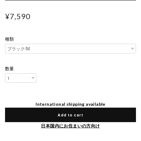
¥7,590
種類
数量
International shipping available
Add to cart
日本国内にお住まいの方向け