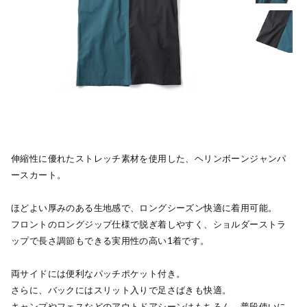
伸縮性に優れたストレッチ素材を使用した、ヘリンボーンジャンパ
ースカート。
ほどよい厚みのある生地感で、ロングシーズン快適に着用可能。
フロントのロングジップ仕様で脱ぎ着しやすく、ショルダーストラ
ップで長さ調節もできる実用性の高い1着です。
両サイドには便利なパッチポケット付き。
さらに、バックにはスリット入りで足さばきも快適。
キャンプやフェスなどのアウトドアシーンはもちろん、普段使いに