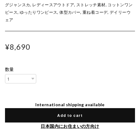
グジャンスカ, レディースアウトドア, ストレッチ素材, コットンワン
ピース, ゆったりワンピース, 体型カバー, 重ね着コーデ, デイリーウ
ェア
¥8,690
数量
International shipping available
Add to cart
日本国内にお住まいの方向け