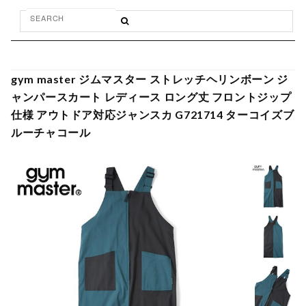
gym master ジムマスター ストレッチヘリンボーン ジ
ャンパースカート レディース ロング丈 フロントジップ
仕様 アウトドア対応ジャンスカ G721714 ターコイズブ
ルーチャコール