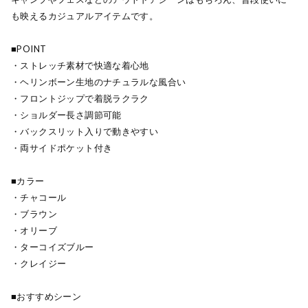
も映えるカジュアルアイテムです。
■POINT
・ストレッチ素材で快適な着心地
・ヘリンボーン生地のナチュラルな風合い
・フロントジップで着脱ラクラク
・ショルダー長さ調節可能
・バックスリット入りで動きやすい
・両サイドポケット付き
■カラー
・チャコール
・ブラウン
・オリーブ
・ターコイズブルー
・クレイジー
■おすすめシーン