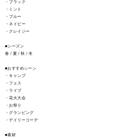
・ブラック
・ミント
・ブルー
・ネイビー
・クレイジー
■シーズン
春 / 夏 / 秋 / 冬
■おすすめシーン
・キャンプ
・フェス
・ライブ
・花火大会
・お祭り
・グランピング
・デイリーコーデ
■素材