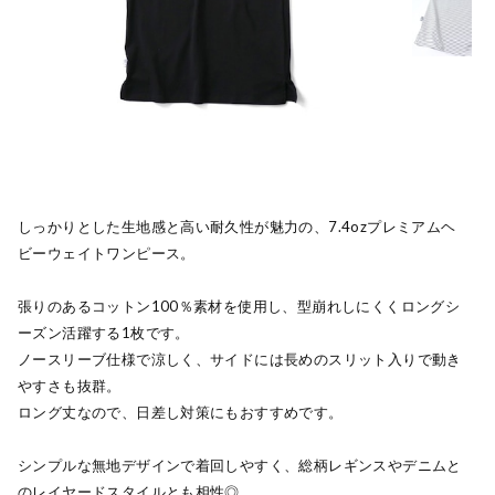
しっかりとした生地感と高い耐久性が魅力の、7.4ozプレミアムヘ
ビーウェイトワンピース。
張りのあるコットン100％素材を使用し、型崩れしにくくロングシ
ーズン活躍する1枚です。
ノースリーブ仕様で涼しく、サイドには長めのスリット入りで動き
やすさも抜群。
ロング丈なので、日差し対策にもおすすめです。
シンプルな無地デザインで着回しやすく、総柄レギンスやデニムと
のレイヤードスタイルとも相性◎。