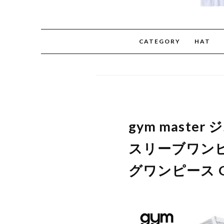
CATEGORY
HAT
gym mast
スリーブワンピ
グワンピース 