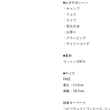
■おすすめシーン
・キャンプ
・フェス
・ライブ
・花火大会
・お祭り
・グランピング
・デイリーコーデ
■素材
コットン100％
■サイズ
FREE
着丈：112cm
身幅：58.5cm
検索キーワード
ヘビーウェイトワンピース, コッ