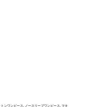
トンワンピース, ノースリーブワンピース, マキ