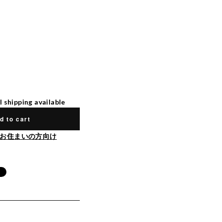
l shipping available
d to cart
お住まいの方向け