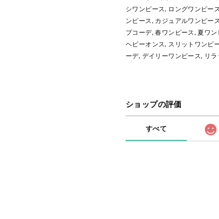
シワンピース, ロングワンピース,
ンピース, カジュアルワンピース
プコーデ, 春ワンピース, 夏ワン
ヘビーオンス, スリットワンピー
ーデ, デイリーワンピース, リ
ショップの評価
すべて