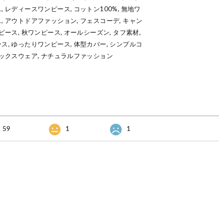
 レディースワンピース, コットン100%, 無地ワ
, アウトドアファッション, フェスコーデ, キャン
ピース, 秋ワンピース, オールシーズン, タフ素材,
ス, ゆったりワンピース, 体型カバー, シンプルコ
ラックスウェア, ナチュラルファッション
59
1
1