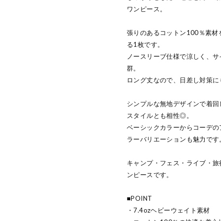
ワンピース。
張りのあるコットン100％素
る1枚です。
ノースリーブ仕様で涼しく、サ
群。
ロング丈なので、日差し対策に
シンプルな無地デザインで着回
スタイルとも相性◎。
ベーシックカラーからコーデの
ラーバリエーションも魅力です
キャンプ・フェス・ライブ・旅
ンピースです。
■POINT
・7.4ozヘビーウェイト素材