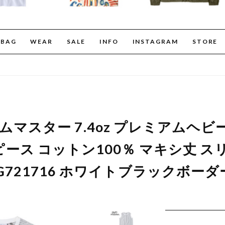
BAG
WEAR
SALE
INFO
INSTAGRAM
STORE
er ジムマスター 7.4oz プレミアムヘ
ース コットン100％ マキシ丈 ス
G721716 ホワイトブラックボーダ