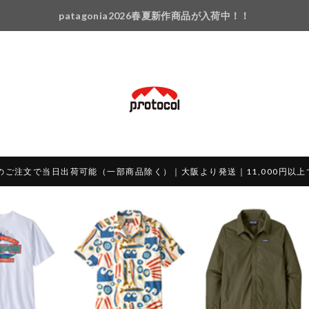
patagonia2026春夏新作商品が入荷中！！
のご注文で当日出荷可能（一部商品除く）｜大阪より発送｜11,000円以