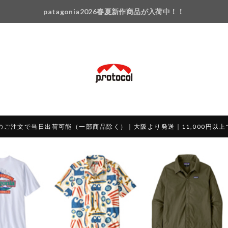
patagonia2026春夏新作商品が入荷中！！
のご注文で当日出荷可能（一部商品除く）｜大阪より発送｜11,000円以