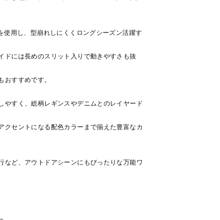
材を使用し、型崩れしにくくロングシーズン活躍す
イドには長めのスリット入りで動きやすさも抜
もおすすめです。
しやすく、総柄レギンスやデニムとのレイヤード
アクセントになる配色カラーまで揃えた豊富なカ
。
行など、アウトドアシーンにもぴったりな万能ワ