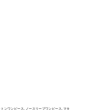
トンワンピース, ノースリーブワンピース, マキ