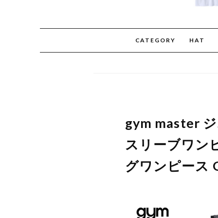
CATEGORY
HAT
gym mast
スリーブワンピ
グワンピース 