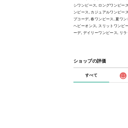
シワンピース, ロングワンピース,
ンピース, カジュアルワンピース
プコーデ, 春ワンピース, 夏ワン
ヘビーオンス, スリットワンピー
ーデ, デイリーワンピース, リ
ショップの評価
すべて