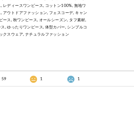
 レディースワンピース, コットン100%, 無地ワ
, アウトドアファッション, フェスコーデ, キャン
ピース, 秋ワンピース, オールシーズン, タフ素材,
ス, ゆったりワンピース, 体型カバー, シンプルコ
ラックスウェア, ナチュラルファッション
59
1
1