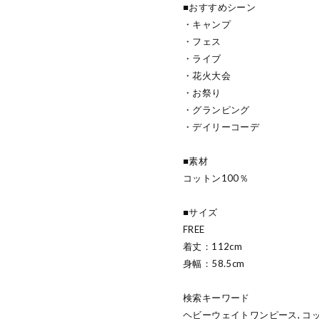
■おすすめシーン
・キャンプ
・フェス
・ライブ
・花火大会
・お祭り
・グランピング
・デイリーコーデ
■素材
コットン100％
■サイズ
FREE
着丈：112cm
身幅：58.5cm
検索キーワード
ヘビーウェイトワンピース, コッ