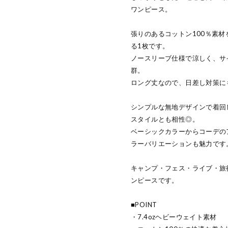
ワンピース。
張りのあるコットン100％素
る1枚です。
ノースリーブ仕様で涼しく、サ
群。
ロング丈なので、日差し対策に
シンプルな無地デザインで着回
スタイルとも相性◎。
ベーシックカラーからコーデの
ラーバリエーションも魅力です
キャンプ・フェス・ライブ・旅
ンピースです。
■POINT
・7.4ozヘビーウェイト素材