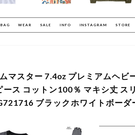
BAG
WEAR
SALE
INFO
INSTAGRAM
STORE
er ジムマスター 7.4oz プレミアムヘ
ース コットン100％ マキシ丈 ス
G721716 ブラックホワイトボーダ