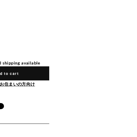
l shipping available
d to cart
お住まいの方向け