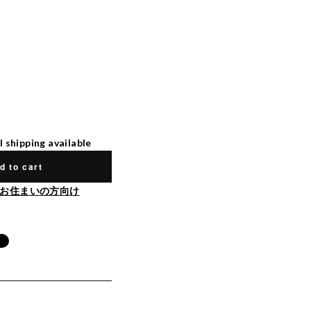
l shipping available
d to cart
お住まいの方向け