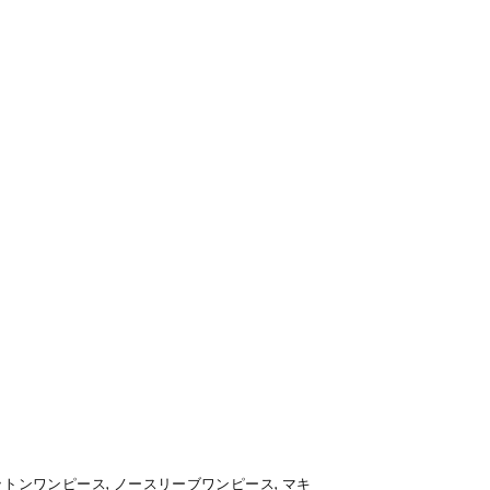
トンワンピース, ノースリーブワンピース, マキ