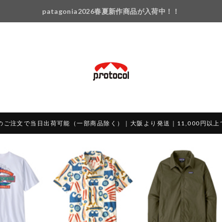
patagonia2026春夏新作商品が入荷中！！
のご注文で当日出荷可能（一部商品除く）｜大阪より発送｜11,000円以