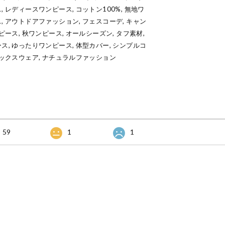
 レディースワンピース, コットン100%, 無地ワ
, アウトドアファッション, フェスコーデ, キャン
ピース, 秋ワンピース, オールシーズン, タフ素材,
ス, ゆったりワンピース, 体型カバー, シンプルコ
ラックスウェア, ナチュラルファッション
59
1
1