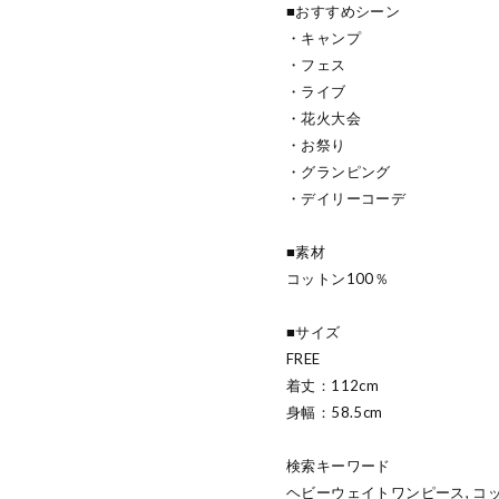
■おすすめシーン
・キャンプ
・フェス
・ライブ
・花火大会
・お祭り
・グランピング
・デイリーコーデ
■素材
コットン100％
■サイズ
FREE
着丈：112cm
身幅：58.5cm
検索キーワード
ヘビーウェイトワンピース, コッ