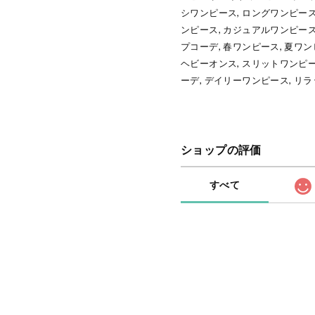
シワンピース, ロングワンピース,
ンピース, カジュアルワンピース
プコーデ, 春ワンピース, 夏ワン
ヘビーオンス, スリットワンピー
ーデ, デイリーワンピース, リ
ショップの評価
すべて