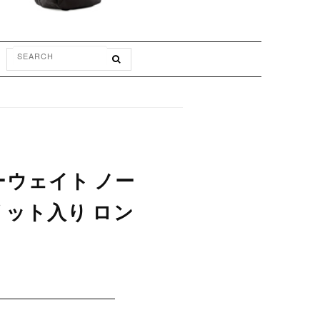
ビーウェイト ノー
リット入り ロン