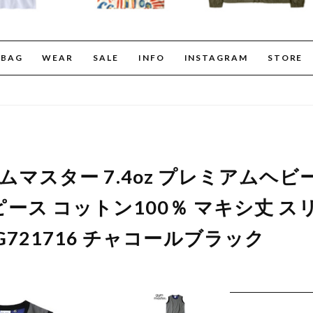
BAG
WEAR
SALE
INFO
INSTAGRAM
STORE
er ジムマスター 7.4oz プレミアムヘ
ース コットン100％ マキシ丈 ス
721716 チャコールブラック