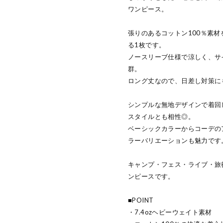
ワンピース。
張りのあるコットン100％素
る1枚です。
ノースリーブ仕様で涼しく、サ
群。
ロング丈なので、日差し対策に
シンプルな無地デザインで着回
スタイルとも相性◎。
ベーシックカラーからコーデの
ラーバリエーションも魅力です
キャンプ・フェス・ライブ・旅
ンピースです。
■POINT
・7.4ozヘビーウェイト素材