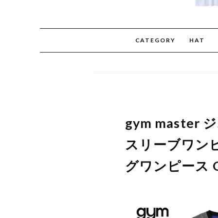
CATEGORY
HAT
gym mast
スリーブワンピ
グワンピース G