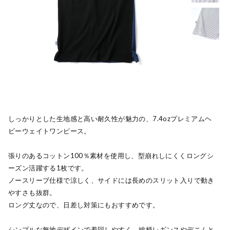
しっかりとした生地感と高い耐久性が魅力の、7.4ozプレミアムヘ
ビーウェイトワンピース。
張りのあるコットン100％素材を使用し、型崩れしにくくロングシ
ーズン活躍する1枚です。
ノースリーブ仕様で涼しく、サイドには長めのスリット入りで動き
やすさも抜群。
ロング丈なので、日差し対策にもおすすめです。
シンプルな無地デザインで着回しやすく、総柄レギンスやデニムと