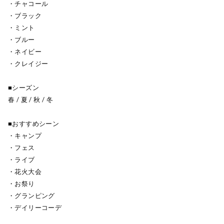
・チャコール
・ブラック
・ミント
・ブルー
・ネイビー
・クレイジー
■シーズン
春 / 夏 / 秋 / 冬
■おすすめシーン
・キャンプ
・フェス
・ライブ
・花火大会
・お祭り
・グランピング
・デイリーコーデ