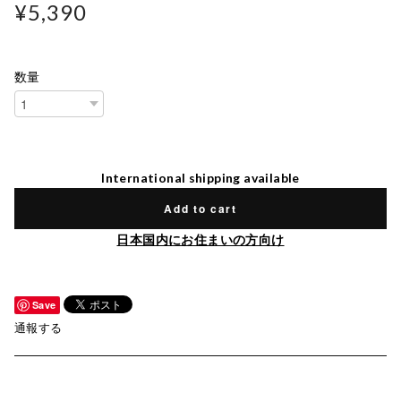
¥5,390
数量
International shipping available
Add to cart
日本国内にお住まいの方向け
Save
通報する