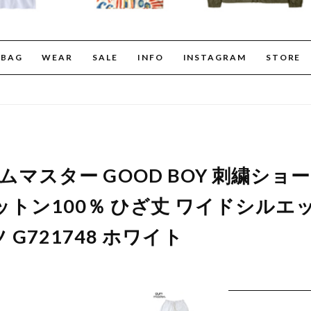
BAG
WEAR
SALE
INFO
INSTAGRAM
STORE
r ジムマスター GOOD BOY 刺繍シ
ットン100％ ひざ丈 ワイドシルエ
G721748 ホワイト