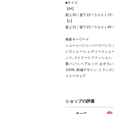
■サイズ
【M】
股上30 / 股下22 / ウエスト73-
【L】
股上31 / 股下23 / ウエスト49-
検索キーワード
ショートパンツ, ハーフパンツ, 刺
ンズショーツ, レディースショー
ンツ, ストリートファッション,
夏パンツ, ペアルック, おそろい
100%, 刺繍デザイン, リラッ
イリーウェア
ショップの評価
すべて