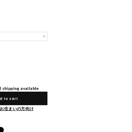
l shipping available
d to cart
お住まいの方向け