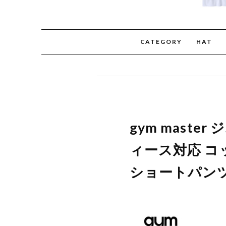
CATEGORY
HAT
gym maste
ィース対応 コ
ショートパンツ 