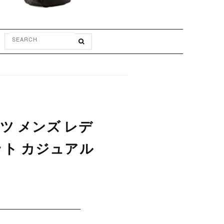
ョーツ メンズ レデ
ット カジュアル