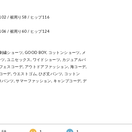
102 / 裾周り58 / ヒップ116
106 / 裾周り60 / ヒップ124
繍ショーツ, GOOD BOY, コットンショーツ, メ
ツ, ユニセックス, ワイドショーツ, カジュアルパ
 フェスコーデ, アウトドアファッション, 海コーデ,
コーデ, ウエストゴム, ひざ丈パンツ, コットン
クスパンツ, サマーファッション, キャンプコーデ, デ
59
1
1