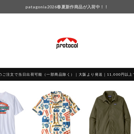
patagonia2026春夏新作商品が入荷中！！
のご注文で当日出荷可能（一部商品除く）｜大阪より発送｜11,000円以