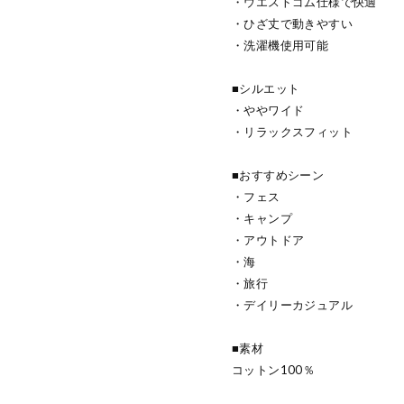
・ウエストゴム仕様で快適
・ひざ丈で動きやすい
・洗濯機使用可能
■シルエット
・ややワイド
・リラックスフィット
■おすすめシーン
・フェス
・キャンプ
・アウトドア
・海
・旅行
・デイリーカジュアル
■素材
コットン100％