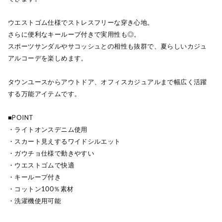
ウエストゴム仕様でストレスフリーな穿き心地。
さらに便利なキーループ付きで実用性も◎。
スポーツサンダルやサコッシュとの相性も抜群で、夏らしいカジュ
アルコーデを楽しめます。
タウンユースからアウトドア、オフィスカジュアルまで幅広く活躍
する万能アイテムです。
■POINT
・ライトオンスデニム使用
・スカート見えするワイドシルエット
・ガウチョ仕様で動きやすい
・ウエストゴムで快適
・キーループ付き
・コットン100％素材
・洗濯機使用可能