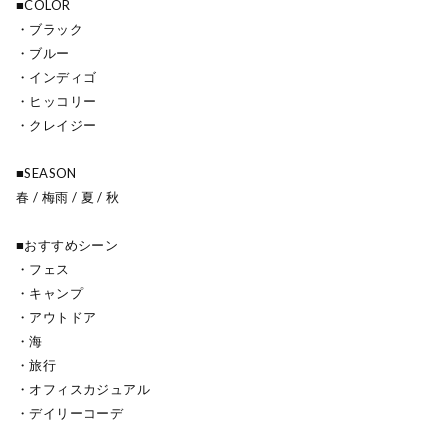
■COLOR
・ブラック
・ブルー
・インディゴ
・ヒッコリー
・クレイジー
■SEASON
春 / 梅雨 / 夏 / 秋
■おすすめシーン
・フェス
・キャンプ
・アウトドア
・海
・旅行
・オフィスカジュアル
・デイリーコーデ