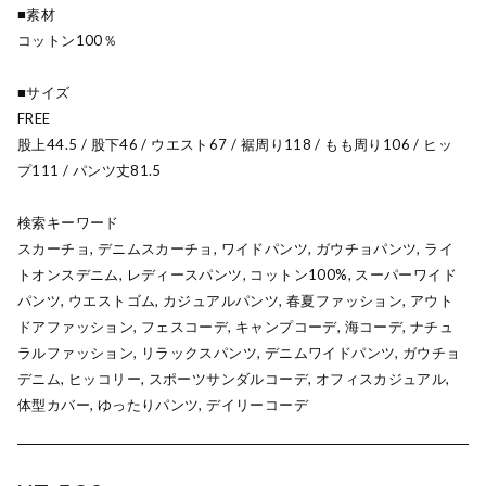
■素材
コットン100％
■サイズ
FREE
股上44.5 / 股下46 / ウエスト67 / 裾周り118 / もも周り106 / ヒッ
プ111 / パンツ丈81.5
検索キーワード
スカーチョ, デニムスカーチョ, ワイドパンツ, ガウチョパンツ, ライ
トオンスデニム, レディースパンツ, コットン100%, スーパーワイド
パンツ, ウエストゴム, カジュアルパンツ, 春夏ファッション, アウト
ドアファッション, フェスコーデ, キャンプコーデ, 海コーデ, ナチュ
ラルファッション, リラックスパンツ, デニムワイドパンツ, ガウチョ
デニム, ヒッコリー, スポーツサンダルコーデ, オフィスカジュアル,
体型カバー, ゆったりパンツ, デイリーコーデ