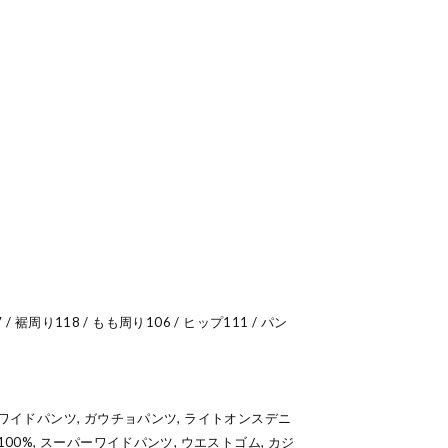
7 / 裾周り118 / もも周り106 / ヒップ111 / パン
 ワイドパンツ, ガウチョパンツ, ライトオンスデニ
100%, スーパーワイドパンツ, ウエストゴム, カジ