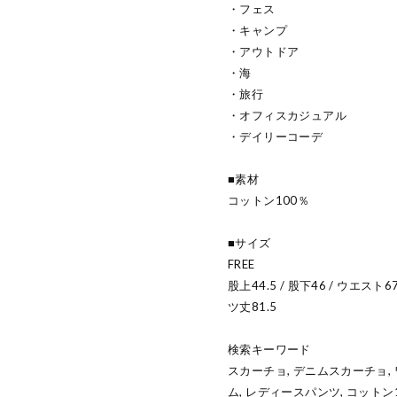
・フェス
・キャンプ
・アウトドア
・海
・旅行
・オフィスカジュアル
・デイリーコーデ
■素材
コットン100％
■サイズ
FREE
股上44.5 / 股下46 / ウエスト6
ツ丈81.5
検索キーワード
スカーチョ, デニムスカーチョ,
ム, レディースパンツ, コットン