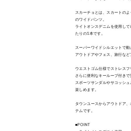
スカーチョとは、スカートのよ
のワイドパンツ。
ライトオンスデニムを使用して
たりの1本です。
スーパーワイドシルエットで動
アウトドアやフェス、旅行など
ウエストゴム仕様でストレスフ
さらに便利なキーループ付きで
スポーツサンダルやサコッシュ
楽しめます。
タウンユースからアウトドア、
テムです。
■POINT