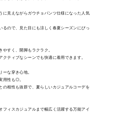
うに見えながらガウチョパンツ仕様になった人気
いるので、見た目にも涼しく春夏シーズンにぴっ
きやすく、開脚もラクラク。
アクティブなシーンでも快適に着用できます。
リーな穿き心地。
実用性も◎。
との相性も抜群で、夏らしいカジュアルコーデを
オフィスカジュアルまで幅広く活躍する万能アイ