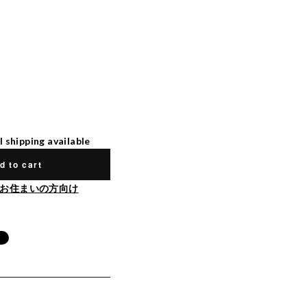
l shipping available
d to cart
お住まいの方向け