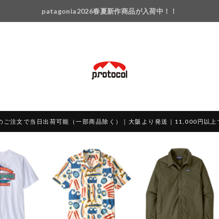
patagonia2026春夏新作商品が入荷中！！
のご注文で当日出荷可能（一部商品除く）｜大阪より発送｜11,000円以