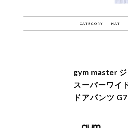
CATEGORY
HAT
gym mast
スーパーワイド
ドアパンツ G7