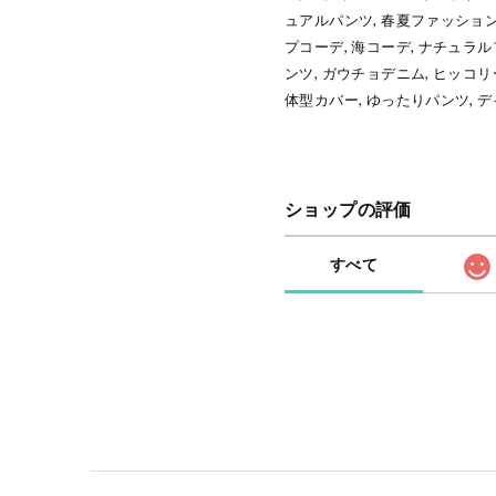
ュアルパンツ, 春夏ファッション
プコーデ, 海コーデ, ナチュラ
ンツ, ガウチョデニム, ヒッコ
体型カバー, ゆったりパンツ, 
ショップの評価
すべて