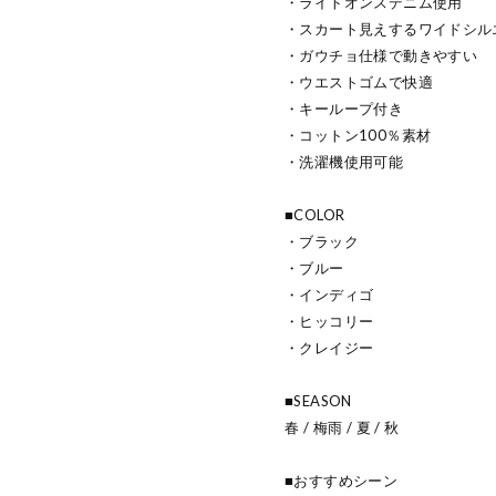
・ライトオンスデニム使用
・スカート見えするワイドシル
・ガウチョ仕様で動きやすい
・ウエストゴムで快適
・キーループ付き
・コットン100％素材
・洗濯機使用可能
■COLOR
・ブラック
・ブルー
・インディゴ
・ヒッコリー
・クレイジー
■SEASON
春 / 梅雨 / 夏 / 秋
■おすすめシーン