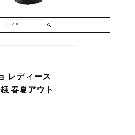
チョ レディース
仕様 春夏アウト