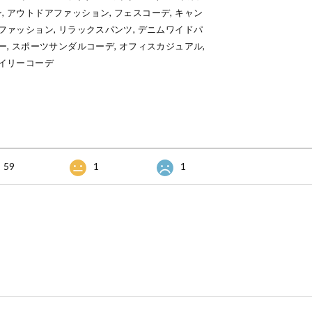
, アウトドアファッション, フェスコーデ, キャン
ルファッション, リラックスパンツ, デニムワイドパ
リー, スポーツサンダルコーデ, オフィスカジュアル,
デイリーコーデ
59
1
1