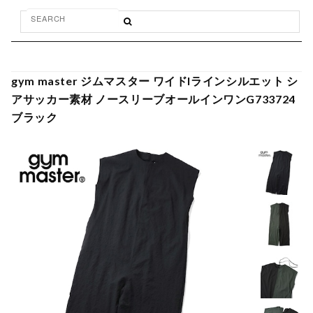
gym master ジムマスター ワイドIラインシルエット シ
アサッカー素材 ノースリーブオールインワンG733724
ブラック