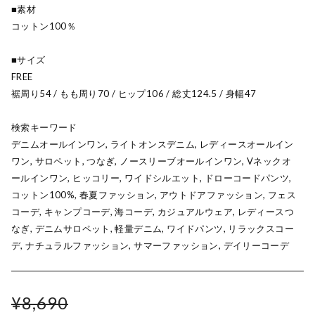
■素材
コットン100％
■サイズ
FREE
裾周り54 / もも周り70 / ヒップ106 / 総丈124.5 / 身幅47
検索キーワード
デニムオールインワン, ライトオンスデニム, レディースオールイン
ワン, サロペット, つなぎ, ノースリーブオールインワン, Vネックオ
ールインワン, ヒッコリー, ワイドシルエット, ドローコードパンツ,
コットン100%, 春夏ファッション, アウトドアファッション, フェス
コーデ, キャンプコーデ, 海コーデ, カジュアルウェア, レディースつ
なぎ, デニムサロペット, 軽量デニム, ワイドパンツ, リラックスコー
デ, ナチュラルファッション, サマーファッション, デイリーコーデ
¥8,690