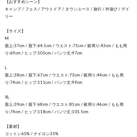
【おすすめシーン】
キャンプ / フェス / アウトドア / タウンユース / 旅行 / 外遊び / デイ
リー
【サイズ】
M
股上:37cm / 股下:64.5cm / ウエスト:71cm / 裾周り:43cm / もも周
り:69cm / ヒップ:105cm / パンツ丈:97cm
L
股上:38cm / 股下:67cm / ウエスト:73cm / 裾周り:44cm / もも周
り:74cm / ヒップ:111cm / パンツ丈:99cm
XL
股上:39cm / 股下:68cm / ウエスト:81cm / 裾周り:46cm / もも周
り:74cm / ヒップ:118cm / パンツ丈:101.5cm
【素材】
コットン65% / ナイロン35%