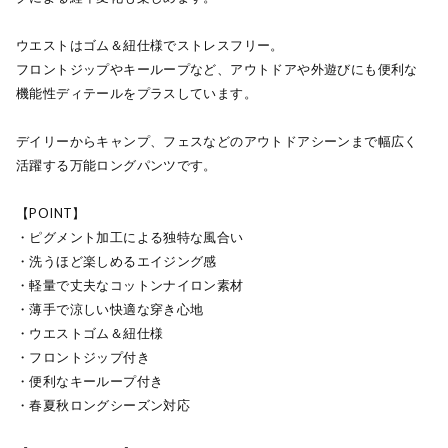
ウエストはゴム＆紐仕様でストレスフリー。
フロントジップやキーループなど、アウトドアや外遊びにも便利な
機能性ディテールをプラスしています。
デイリーからキャンプ、フェスなどのアウトドアシーンまで幅広く
活躍する万能ロングパンツです。
【POINT】
・ピグメント加工による独特な風合い
・洗うほど楽しめるエイジング感
・軽量で丈夫なコットンナイロン素材
・薄手で涼しい快適な穿き心地
・ウエストゴム＆紐仕様
・フロントジップ付き
・便利なキーループ付き
・春夏秋ロングシーズン対応