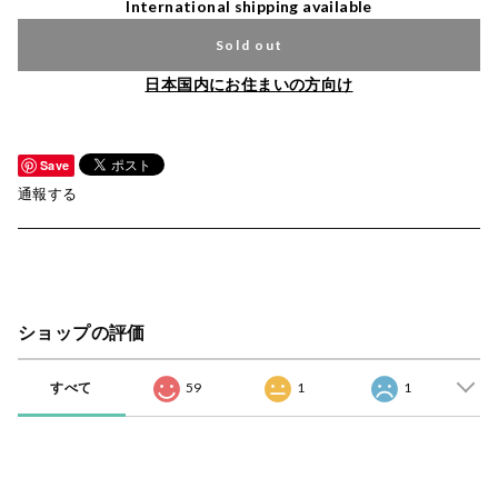
International shipping available
Sold out
日本国内にお住まいの方向け
Save
通報する
ショップの評価
すべて
59
1
1