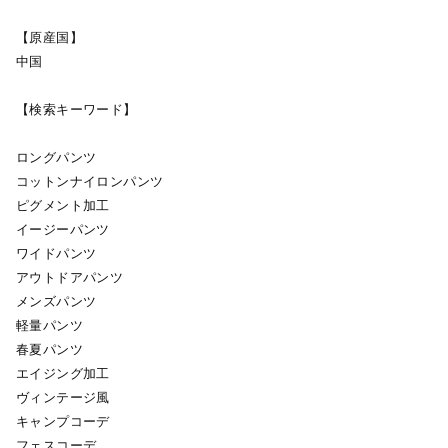
【原産国】
中国
【検索キーワード】
ロングパンツ
コットンナイロンパンツ
ピグメント加工
イージーパンツ
ワイドパンツ
アウトドアパンツ
メンズパンツ
軽量パンツ
春夏パンツ
エイジング加工
ヴィンテージ風
キャンプコーデ
フェスコーデ