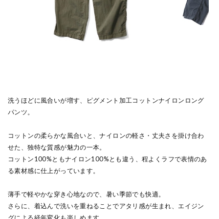
洗うほどに風合いが増す、ピグメント加工コットンナイロンロング
パンツ。
コットンの柔らかな風合いと、ナイロンの軽さ・丈夫さを掛け合わ
せた、独特な質感が魅力の一本。
コットン100%ともナイロン100%とも違う、程よくラフで表情のあ
る素材感に仕上がっています。
薄手で軽やかな穿き心地なので、暑い季節でも快適。
さらに、着込んで洗いを重ねることでアタリ感が生まれ、エイジン
グによる経年変化も楽しめます。