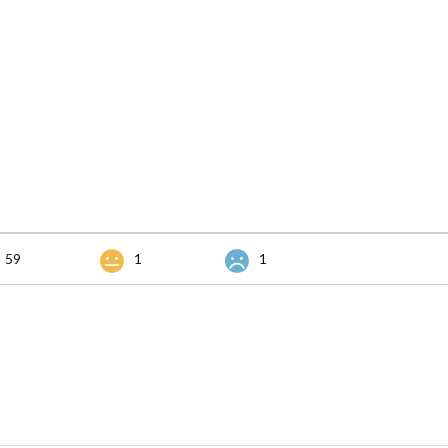
59
1
1