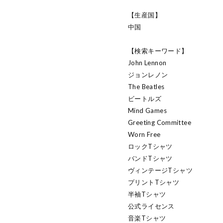
【生産国】
中国
【検索キーワード】
John Lennon
ジョンレノン
The Beatles
ビートルズ
Mind Games
Greeting Committee
Worn Free
ロックTシャツ
バンドTシャツ
ヴィンテージTシャツ
プリントTシャツ
半袖Tシャツ
公式ライセンス
音楽Tシャツ