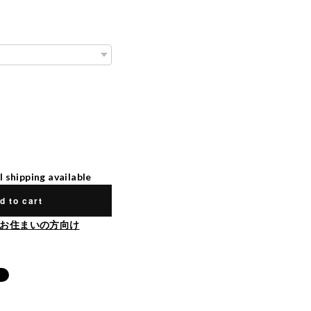
l shipping available
d to cart
お住まいの方向け