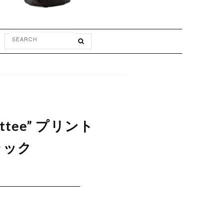
ittee” プリント
ブラック