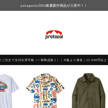
patagonia2026春夏新作商品が入荷中！！
のご注文で当日出荷可能（一部商品除く）｜大阪より発送｜11,000円以