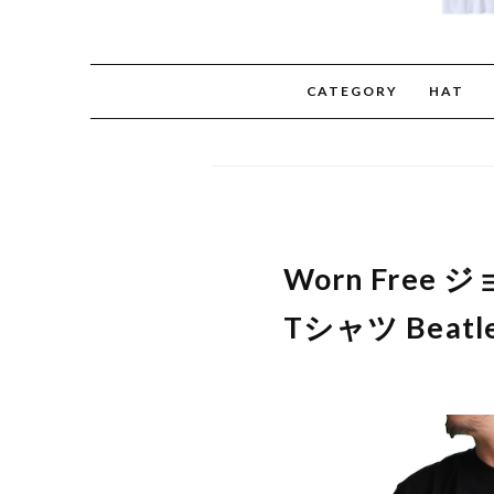
CATEGORY
HAT
Worn Free 
Tシャツ Beat