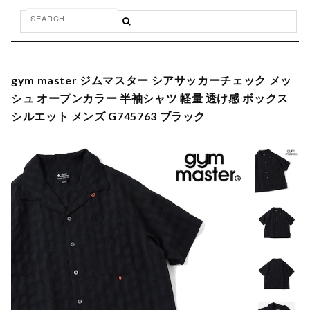
gym master ジムマスター シアサッカーチェック メッ
シュ オープンカラー 半袖シャツ 軽量 透け感 ボックス
シルエット メンズ G745763 ブラック