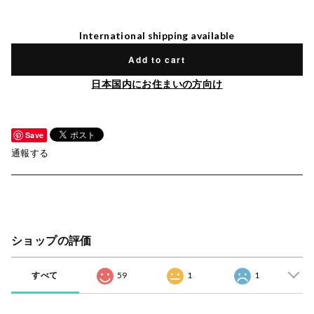
International shipping available
Add to cart
日本国内にお住まいの方向け
Save
通報する
ショップの評価
すべて
59
1
1