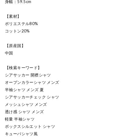
身幅：59.5cm
【素材】
ポリエステル80%
コットン20%
【原産国】
中国
【検索キーワード】
シアサッカー 開襟シャツ
オープンカラーシャツ メンズ
半袖シャツ メンズ 夏
シアサッカーチェック シャツ
メッシュシャツ メンズ
透け感 シャツ メンズ
軽量 半袖シャツ
ボックスシルエット シャツ
キューバシャツ風