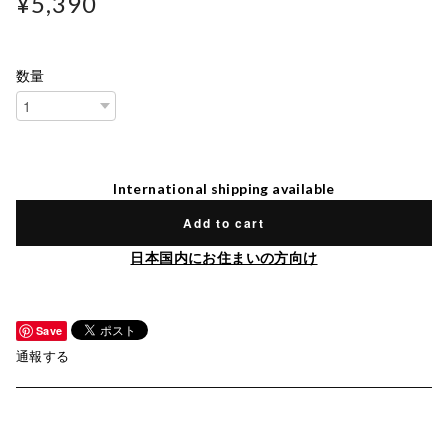
¥5,390
数量
International shipping available
Add to cart
日本国内にお住まいの方向け
Save
通報する