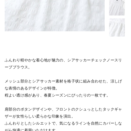
ふんわり軽やかな着心地が魅力の、シアサッカーチェックノースリ
ーブブラウス。
メッシュ部分とシアサッカー素材を格子状に組み合わせた、涼しげ
な表情のあるデザインが特徴。
程よい透け感があり、春夏シーズンにぴったりの一枚です。
肩部分のボタンデザインや、フロントのクシュっとしたタックギャ
ザーが女性らしい柔らかな印象を演出。
ふんわりとしたシルエットで、気になるラインを自然にカバーしな
がら快適に着用いただけます。