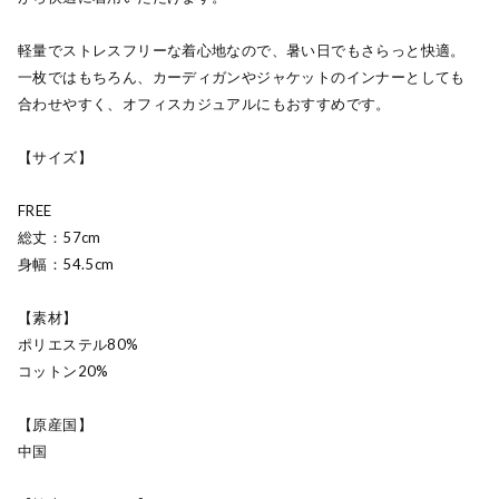
軽量でストレスフリーな着心地なので、暑い日でもさらっと快適。
一枚ではもちろん、カーディガンやジャケットのインナーとしても
合わせやすく、オフィスカジュアルにもおすすめです。
【サイズ】
FREE
総丈：57cm
身幅：54.5cm
【素材】
ポリエステル80%
コットン20%
【原産国】
中国