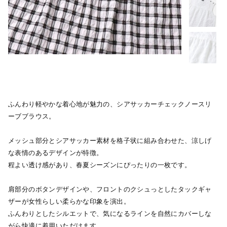
ふんわり軽やかな着心地が魅力の、シアサッカーチェックノースリ
ーブブラウス。
メッシュ部分とシアサッカー素材を格子状に組み合わせた、涼しげ
な表情のあるデザインが特徴。
程よい透け感があり、春夏シーズンにぴったりの一枚です。
肩部分のボタンデザインや、フロントのクシュっとしたタックギャ
ザーが女性らしい柔らかな印象を演出。
ふんわりとしたシルエットで、気になるラインを自然にカバーしな
がら快適に着用いただけます。