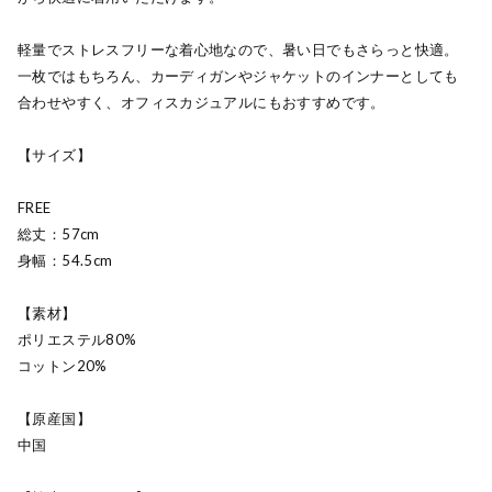
軽量でストレスフリーな着心地なので、暑い日でもさらっと快適。
一枚ではもちろん、カーディガンやジャケットのインナーとしても
合わせやすく、オフィスカジュアルにもおすすめです。
【サイズ】
FREE
総丈：57cm
身幅：54.5cm
【素材】
ポリエステル80%
コットン20%
【原産国】
中国