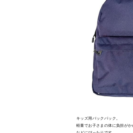
キッズ用バックパック。
軽量でお子さまの体に負担がか
などにぴったりです。