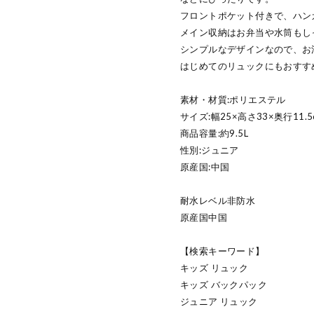
フロントポケット付きで、ハン
メイン収納はお弁当や水筒もし
シンプルなデザインなので、お
はじめてのリュックにもおすす
素材・材質:ポリエステル
サイズ:幅25×高さ33×奥行11.5
商品容量:約9.5L
性別:ジュニア
原産国:中国
耐水レベル非防水
原産国中国
【検索キーワード】
キッズ リュック
キッズ バックパック
ジュニア リュック