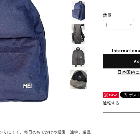
数量
Internationa
Ad
日本国内に
Save
通報する
かりにくく、毎日のおでかけや通園・通学、遠足