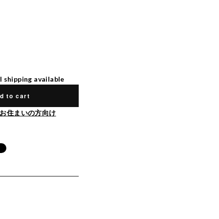
l shipping available
d to cart
お住まいの方向け