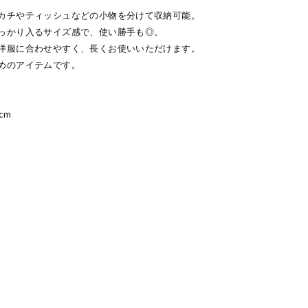
カチやティッシュなどの小物を分けて収納可能。
っかり入るサイズ感で、使い勝手も◎。
洋服に合わせやすく、長くお使いいただけます。
めのアイテムです。
cm