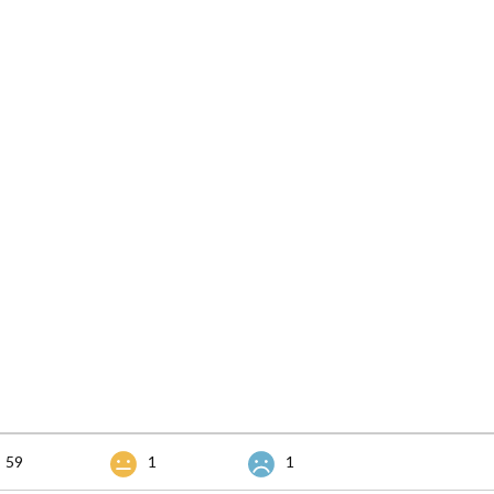
59
1
1