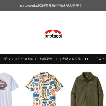
patagonia2026春夏新作商品が入荷中！！
のご注文で当日出荷可能（一部商品除く）｜大阪より発送｜11,000円以