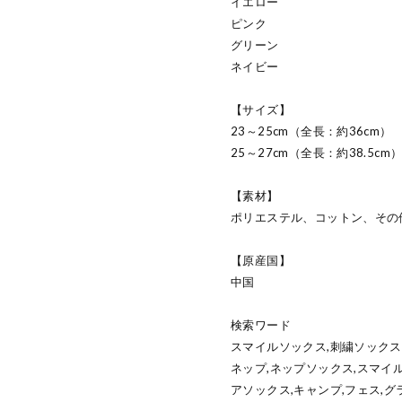
イエロー
ピンク
グリーン
ネイビー
【サイズ】
23～25cm（全長：約36cm）
25～27cm（全長：約38.5cm
【素材】
ポリエステル、コットン、その
【原産国】
中国
検索ワード
スマイルソックス,刺繍ソックス
ネップ,ネップソックス,スマイ
アソックス,キャンプ,フェス,グ