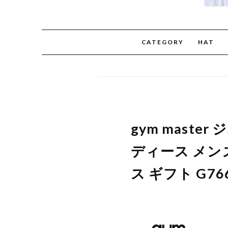
CATEGORY
HAT
gym mast
ディース メン
ス ギフト G76