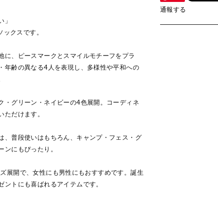
通報する
い」
繍ソックスです。
地に、ピースマークとスマイルモチーフをプラ
・年齢の異なる4人を表現し、多様性や平和への
。
ク・グリーン・ネイビーの4色展開。コーディネ
いただけます。
は、普段使いはもちろん、キャンプ・フェス・グ
ーンにもぴったり。
2サイズ展開で、女性にも男性にもおすすめです。誕生
ゼントにも喜ばれるアイテムです。