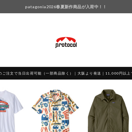
patagonia2026春夏新作商品が入荷中！！
のご注文で当日出荷可能（一部商品除く）｜大阪より発送｜11,000円以