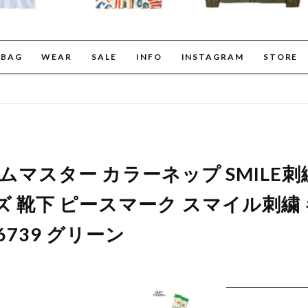
BAG
WEAR
SALE
INFO
INSTAGRAM
STORE
er ジムマスター カラーネップ SMILE
ズ 靴下 ピースマーク スマイル刺繍
6739 グリーン