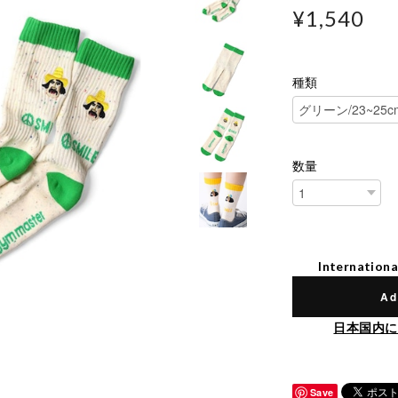
¥1,540
種類
数量
Internationa
Ad
日本国内に
Save