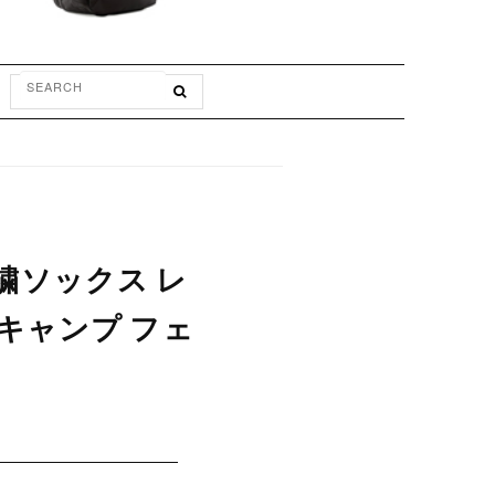
刺繍ソックス レ
 キャンプ フェ