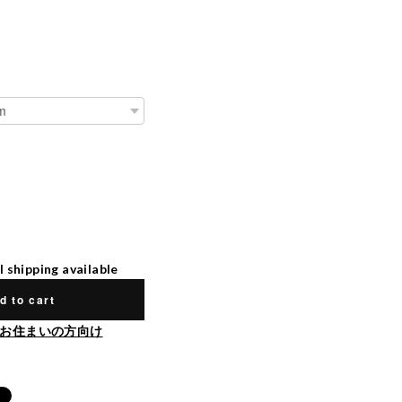
l shipping available
d to cart
お住まいの方向け