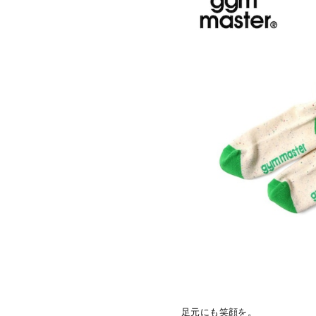
足元にも笑顔を。