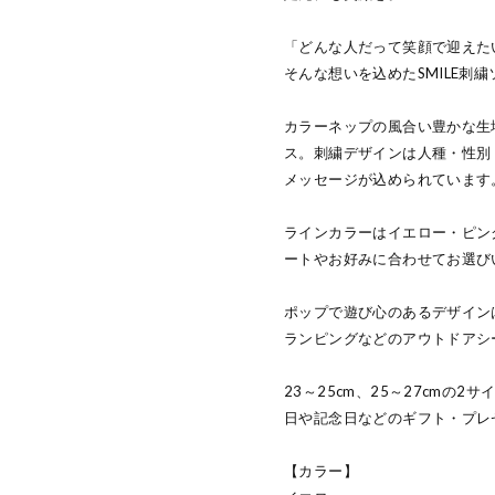
「どんな人だって笑顔で迎えた
そんな想いを込めたSMILE刺
カラーネップの風合い豊かな生
ス。刺繍デザインは人種・性別
メッセージが込められています
ラインカラーはイエロー・ピン
ートやお好みに合わせてお選び
ポップで遊び心のあるデザイン
ランピングなどのアウトドアシ
23～25cm、25～27cmの
日や記念日などのギフト・プレ
【カラー】