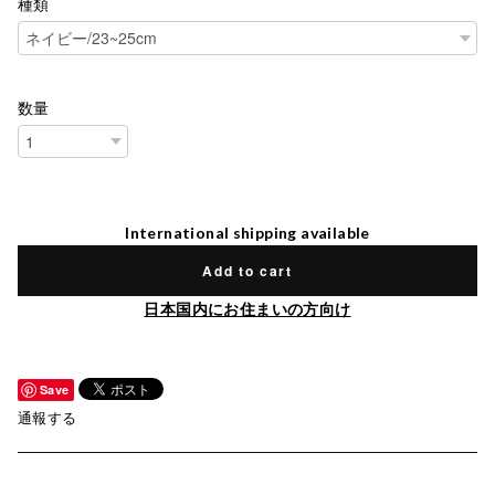
種類
数量
International shipping available
Add to cart
日本国内にお住まいの方向け
Save
通報する