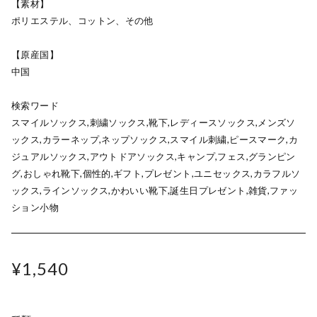
【素材】
ポリエステル、コットン、その他
【原産国】
中国
検索ワード
スマイルソックス,刺繍ソックス,靴下,レディースソックス,メンズソ
ックス,カラーネップ,ネップソックス,スマイル刺繍,ピースマーク,カ
ジュアルソックス,アウトドアソックス,キャンプ,フェス,グランピン
グ,おしゃれ靴下,個性的,ギフト,プレゼント,ユニセックス,カラフルソ
ックス,ラインソックス,かわいい靴下,誕生日プレゼント,雑貨,ファッ
ション小物
¥1,540