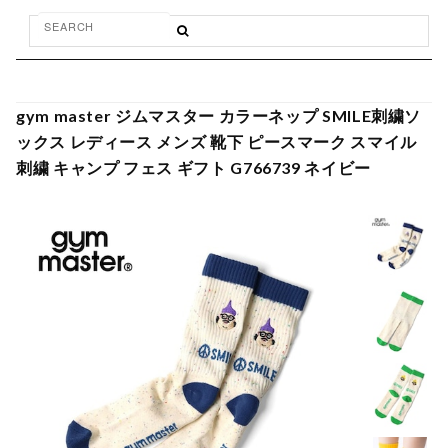
gym master ジムマスター カラーネップ SMILE刺繍ソ
ックス レディース メンズ 靴下 ピースマーク スマイル
刺繍 キャンプ フェス ギフト G766739 ネイビー