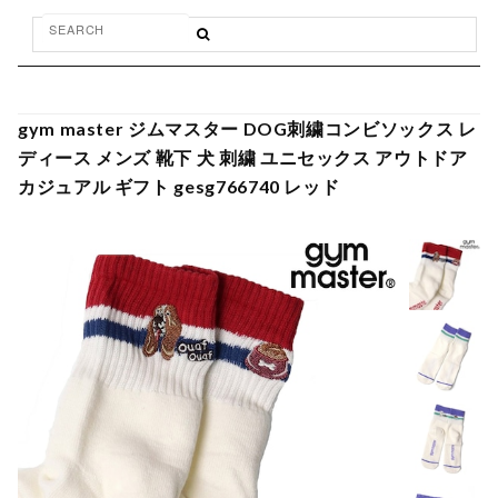
gym master ジムマスター DOG刺繍コンビソックス レ
ディース メンズ 靴下 犬 刺繍 ユニセックス アウトドア
カジュアル ギフト gesg766740 レッド