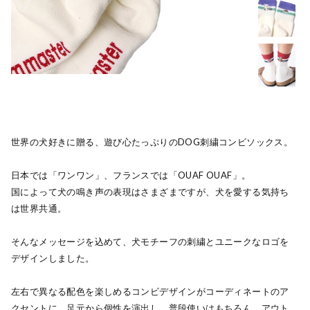
世界の犬好きに贈る、遊び心たっぷりのDOG刺繍コンビソックス。
日本では「ワンワン」、フランスでは「OUAF OUAF」。
国によって犬の鳴き声の表現はさまざまですが、犬を愛する気持ち
は世界共通。
そんなメッセージを込めて、犬モチーフの刺繍とユニークなロゴを
デザインしました。
左右で異なる配色を楽しめるコンビデザインがコーディネートのア
クセントに。足元から個性を演出し、普段使いはもちろん、アウト