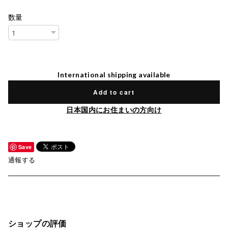
数量
International shipping available
Add to cart
日本国内にお住まいの方向け
Save
通報する
ショップの評価