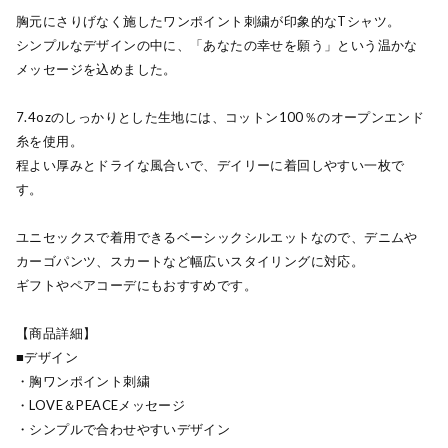
胸元にさりげなく施したワンポイント刺繍が印象的なTシャツ。
シンプルなデザインの中に、「あなたの幸せを願う」という温かな
メッセージを込めました。
7.4ozのしっかりとした生地には、コットン100％のオープンエンド
糸を使用。
程よい厚みとドライな風合いで、デイリーに着回しやすい一枚で
す。
ユニセックスで着用できるベーシックシルエットなので、デニムや
カーゴパンツ、スカートなど幅広いスタイリングに対応。
ギフトやペアコーデにもおすすめです。
【商品詳細】
■デザイン
・胸ワンポイント刺繍
・LOVE＆PEACEメッセージ
・シンプルで合わせやすいデザイン