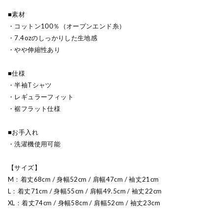
■素材
・コットン100％（オープンエンド糸）
・7.4ozのしっかりした生地感
・やや伸縮性あり
■仕様
・半袖Tシャツ
・レギュラーフィット
・裾フラット仕様
■お手入れ
・洗濯機使用可能
【サイズ】
M：着丈68cm / 身幅52cm / 肩幅47cm / 袖丈21cm
L：着丈71cm / 身幅55cm / 肩幅49.5cm / 袖丈22cm
XL：着丈74cm / 身幅58cm / 肩幅52cm / 袖丈23cm