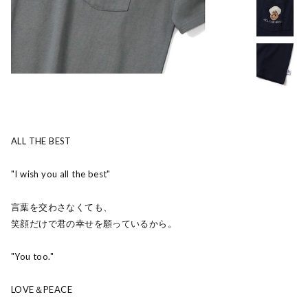
ALL THE BEST
"I wish you all the best"
言葉を交わさなくても、
笑顔だけで君の幸せを願っているから。
"You too."
LOVE＆PEACE