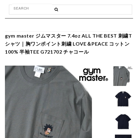
gym master ジムマスター 7.4oz ALL THE BEST 刺繍T
シャツ｜胸ワンポイント刺繍 LOVE＆PEACE コットン
100% 半袖TEE G721702 チャコール