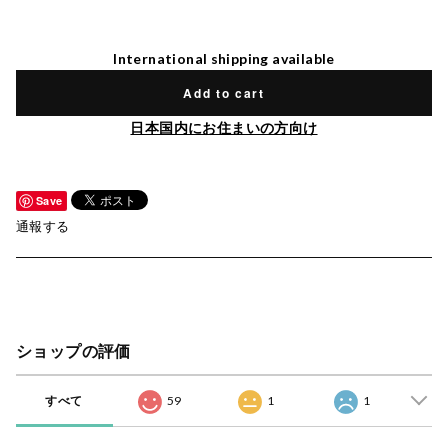
International shipping available
Add to cart
日本国内にお住まいの方向け
Save
通報する
ショップの評価
すべて
59
1
1