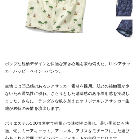
ポップな総柄デザインと快適な穿き心地を兼ね備えた、ULシアサッ
カーハッピーペイントパンツ。
生地には凹凸感のあるシアサッカー素材を採用。肌との接触面が少
ないため通気性に優れ、さらりとした清涼感のある着用感を実現し
ました。さらに、ランダムな畝を加えたオリジナルシアサッカー生
地が独特の表情を演出します。
ポリエステル100％素材で軽量かつ速乾性に優れ、暑い季節にも快
適。蛇、ミーアキャット、アニマル、アリスをモチーフにした遊び
心あふれる総柄デザインがコーディネートの主役になります。