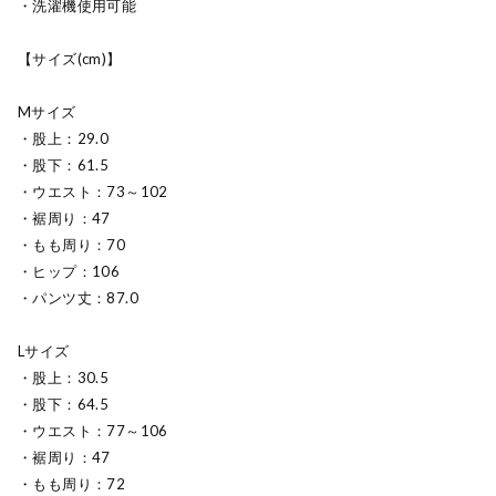
・洗濯機使用可能
【サイズ(cm)】
Mサイズ
・股上：29.0
・股下：61.5
・ウエスト：73～102
・裾周り：47
・もも周り：70
・ヒップ：106
・パンツ丈：87.0
Lサイズ
・股上：30.5
・股下：64.5
・ウエスト：77～106
・裾周り：47
・もも周り：72