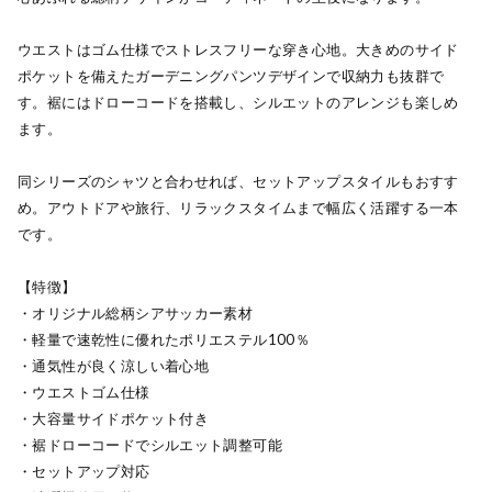
ウエストはゴム仕様でストレスフリーな穿き心地。大きめのサイド
ポケットを備えたガーデニングパンツデザインで収納力も抜群で
す。裾にはドローコードを搭載し、シルエットのアレンジも楽しめ
ます。
同シリーズのシャツと合わせれば、セットアップスタイルもおすす
め。アウトドアや旅行、リラックスタイムまで幅広く活躍する一本
です。
【特徴】
・オリジナル総柄シアサッカー素材
・軽量で速乾性に優れたポリエステル100％
・通気性が良く涼しい着心地
・ウエストゴム仕様
・大容量サイドポケット付き
・裾ドローコードでシルエット調整可能
・セットアップ対応