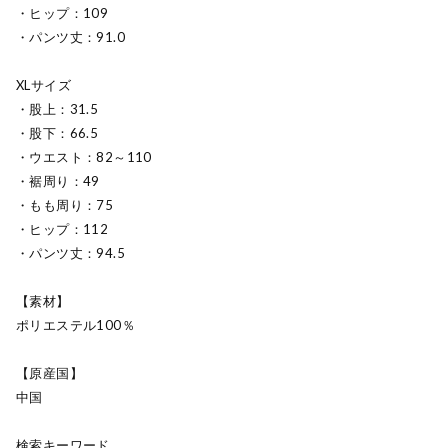
・ヒップ：109
・パンツ丈：91.0
XLサイズ
・股上：31.5
・股下：66.5
・ウエスト：82～110
・裾周り：49
・もも周り：75
・ヒップ：112
・パンツ丈：94.5
【素材】
ポリエステル100％
【原産国】
中国
検索キーワード