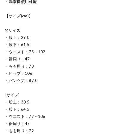
・洗濯機使用可能
【サイズ(cm)】
Mサイズ
・股上：29.0
・股下：61.5
・ウエスト：73～102
・裾周り：47
・もも周り：70
・ヒップ：106
・パンツ丈：87.0
Lサイズ
・股上：30.5
・股下：64.5
・ウエスト：77～106
・裾周り：47
・もも周り：72