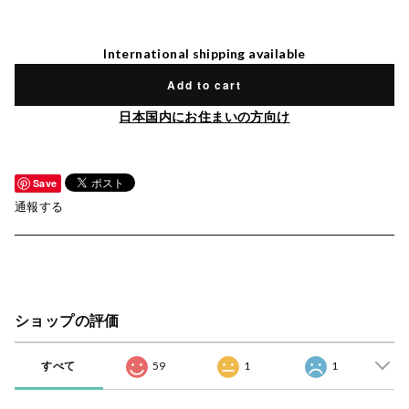
International shipping available
Add to cart
日本国内にお住まいの方向け
Save
通報する
ショップの評価
すべて
59
1
1