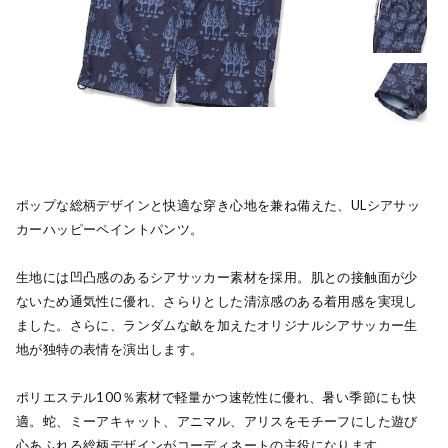
ポップな総柄デザインと快適な穿き心地を兼ね備えた、ULシアサッ
カーハッピーペイントパンツ。
生地には凹凸感のあるシアサッカー素材を採用。肌との接触面が少
ないため通気性に優れ、さらりとした清涼感のある着用感を実現し
ました。さらに、ランダムな畝を加えたオリジナルシアサッカー生
地が独特の表情を演出します。
ポリエステル100％素材で軽量かつ速乾性に優れ、暑い季節にも快
適。蛇、ミーアキャット、アニマル、アリスをモチーフにした遊び
心あふれる総柄デザインがコーディネートの主役になります。