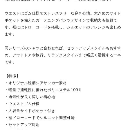
ウエストはゴム仕様でストレスフリーな穿き心地。大きめのサイド
ポケットを備えたガーデニングパンツデザインで収納力も抜群で
す。裾にはドローコードを搭載し、シルエットのアレンジも楽しめ
ます。
同シリーズのシャツと合わせれば、セットアップスタイルもおすす
め。アウトドアや旅行、リラックスタイムまで幅広く活躍する一本
です。
【特徴】
・オリジナル総柄シアサッカー素材
・軽量で速乾性に優れたポリエステル100％
・通気性が良く涼しい着心地
・ウエストゴム仕様
・大容量サイドポケット付き
・裾ドローコードでシルエット調整可能
・セットアップ対応