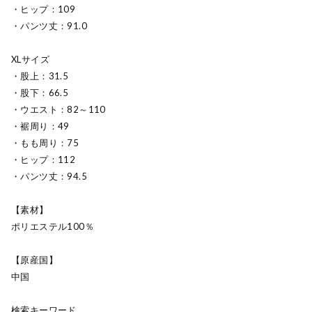
・ヒップ：109
・パンツ丈：91.0
XLサイズ
・股上：31.5
・股下：66.5
・ウエスト：82～110
・裾周り：49
・もも周り：75
・ヒップ：112
・パンツ丈：94.5
【素材】
ポリエステル100％
【原産国】
中国
検索キーワード