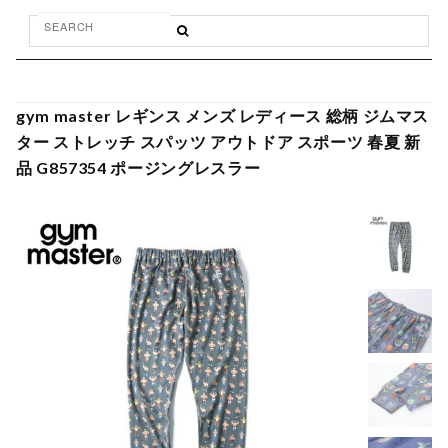
gym master レギンス メンズ レディース 総柄 ジムマス
ター ストレッチ スパッツ アウトドア スポーツ 春夏 新
品 G857354 ポージングレスラー