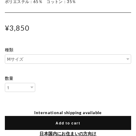
ポリエステル：65％ コットン：35％
¥3,850
種類
数量
International shipping available
Add to cart
日本国内にお住まいの方向け