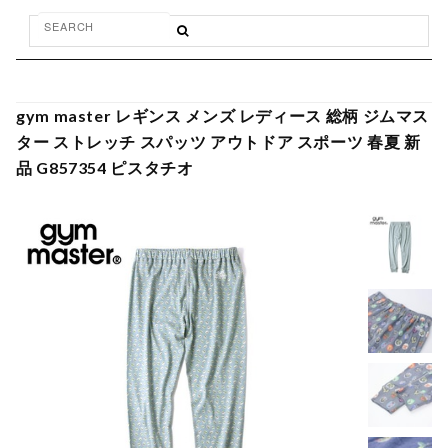
gym master レギンス メンズ レディース 総柄 ジムマス
ター ストレッチ スパッツ アウトドア スポーツ 春夏 新
品 G857354 ピスタチオ