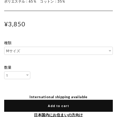
ポリエステル：65％ コットン：35％
¥3,850
種類
数量
International shipping available
Add to cart
日本国内にお住まいの方向け