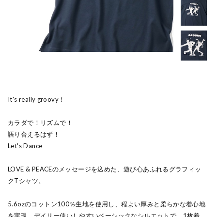
It's really groovy！
カラダで！リズムで！
語り合えるはず！
Let's Dance
LOVE & PEACEのメッセージを込めた、遊び心あふれるグラフィッ
クTシャツ。
5.6ozのコットン100％生地を使用し、程よい厚みと柔らかな着心地
を実現。デイリー使いしやすいベーシックなシルエットで、1枚着