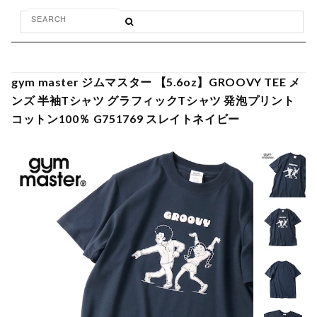
gym master ジムマスター 【5.6oz】GROOVY TEE メ
ンズ 半袖Tシャツ グラフィックTシャツ 発泡プリント
コットン100％ G751769 スレイトネイビー