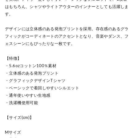
はもちろん、シャツやライトアウターのインナーとしても活躍しま
す。
デザインには立体感のある発泡プリントを採用。存在感のあるグラ
フィックがコーディネートのアクセントとなり、音楽やダンス、フ
ェスシーンにもぴったりな一枚です。
【特徴】
・5.6ozコットン100％素材
・立体感のある発泡プリント
・グラフィックデザインTシャツ
・ベーシックで着回しやすいシルエット
・通年使いやすい生地感
・洗濯機使用可能
【サイズ(cm)】
Mサイズ