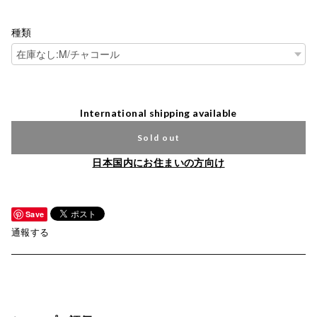
種類
International shipping available
Sold out
日本国内にお住まいの方向け
Save
通報する