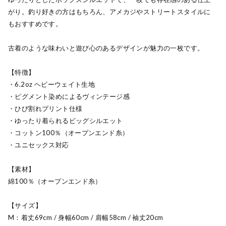
がり。釣り好きの方はもちろん、アメカジやストリートスタイルに
もおすすめです。
古着のような味わいと遊び心のあるデザインが魅力の一枚です。
【特徴】
・6.2oz ヘビーウェイト生地
・ピグメント染めによるヴィンテージ感
・ひび割れプリント仕様
・ゆったり着られるビッグシルエット
・コットン100％（オープンエンド糸）
・ユニセックス対応
【素材】
綿100％（オープンエンド糸）
【サイズ】
M：着丈69cm / 身幅60cm / 肩幅58cm / 袖丈20cm