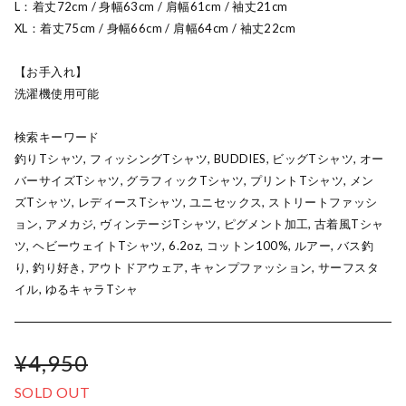
L：着丈72cm / 身幅63cm / 肩幅61cm / 袖丈21cm
XL：着丈75cm / 身幅66cm / 肩幅64cm / 袖丈22cm
【お手入れ】
洗濯機使用可能
検索キーワード
釣りTシャツ, フィッシングTシャツ, BUDDIES, ビッグTシャツ, オー
バーサイズTシャツ, グラフィックTシャツ, プリントTシャツ, メン
ズTシャツ, レディースTシャツ, ユニセックス, ストリートファッシ
ョン, アメカジ, ヴィンテージTシャツ, ピグメント加工, 古着風Tシャ
ツ, ヘビーウェイトTシャツ, 6.2oz, コットン100%, ルアー, バス釣
り, 釣り好き, アウトドアウェア, キャンプファッション, サーフスタ
イル, ゆるキャラTシャ
¥4,950
SOLD OUT