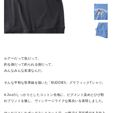
ルアーだって魚だって、
釣る側だって釣られる側だって、
みんなみんな友達なんだ。
そんな平和な世界線を描いた「BUDDIES」グラフィックTシャツ。
6.2ozのしっかりとしたコットン生地に、ピグメント染めとひび割
れプリントを施し、ヴィンテージライクな風合いを表現しました。
ゆったりとしたボックスシルエットで、一枚でも存在感のある仕上