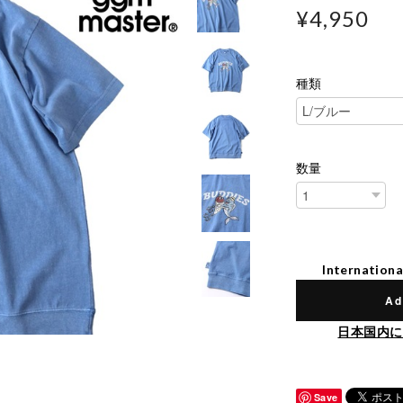
¥4,950
種類
数量
Internationa
Ad
日本国内に
Save