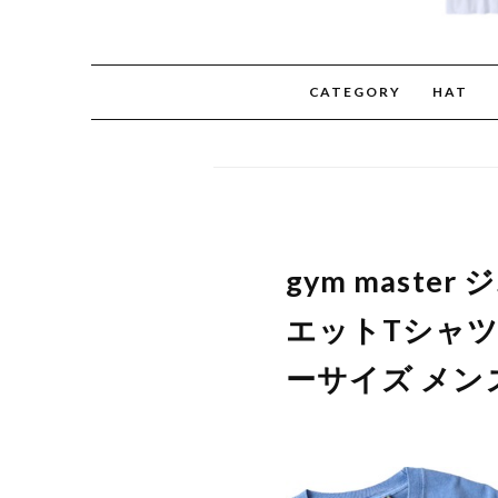
CATEGORY
HAT
gym maste
エットTシャツ 
ーサイズ メンズ