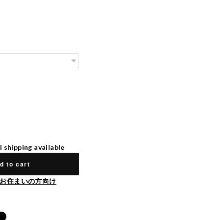
l shipping available
d to cart
お住まいの方向け