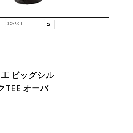
ト加工 ビッグシル
クTEE オーバ