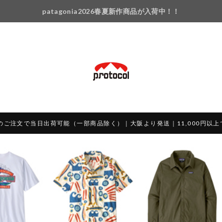
patagonia2026春夏新作商品が入荷中！！
のご注文で当日出荷可能（一部商品除く）｜大阪より発送｜11,000円以