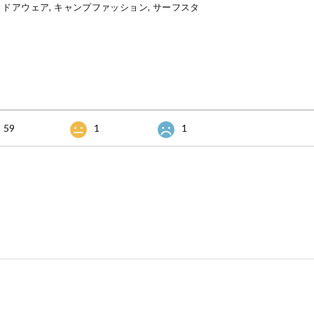
ウトドアウェア, キャンプファッション, サーフスタ
59
1
1