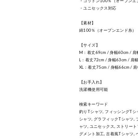
・コットン100％（オープンエ
・ユニセックス対応
【素材】
綿100％（オープンエンド糸）
【サイズ】
M：着丈69cm / 身幅60cm / 肩
L：着丈72cm / 身幅63cm / 肩幅
XL：着丈75cm / 身幅66cm / 肩
【お手入れ】
洗濯機使用可能
検索キーワード
釣りTシャツ, フィッシングTシャツ
シャツ, グラフィックTシャツ, 
ャツ, ユニセックス, ストリート
グメント加工, 古着風Tシャツ, ヘ