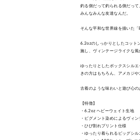
釣る側だって釣られる側だって
みんなみんな友達なんだ。
そんな平和な世界線を描いた「B
6.2ozのしっかりとしたコッ
施し、ヴィンテージライクな風
ゆったりとしたボックスシルエ
きの方はもちろん、アメカジや
古着のような味わいと遊び心の
【特徴】
・6.2oz ヘビーウェイト生地
・ピグメント染めによるヴィン
・ひび割れプリント仕様
・ゆったり着られるビッグシル