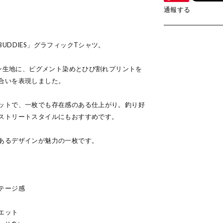
、
通報する
UDDIES」グラフィックTシャツ。
トン生地に、ピグメント染めとひび割れプリントを
合いを表現しました。
ットで、一枚でも存在感のある仕上がり。釣り好
ストリートスタイルにもおすすめです。
あるデザインが魅力の一枚です。
テージ感
エット