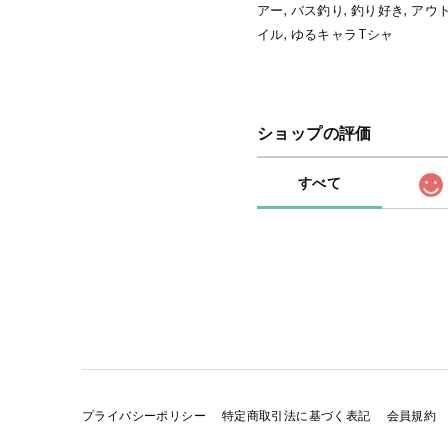
アー, バス釣り, 釣り好き, ア
イル, ゆるキャラTシャ
ショップの評価
すべて
プライバシーポリシー
特定商取引法に基づく表記
会員規約