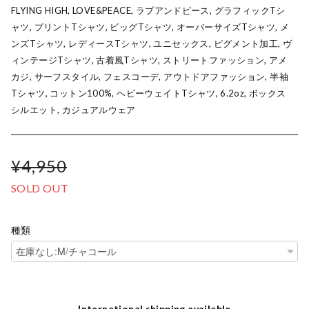
FLYING HIGH, LOVE&PEACE, ラブアンドピース, グラフィックTシ
ャツ, プリントTシャツ, ビッグTシャツ, オーバーサイズTシャツ, メ
ンズTシャツ, レディースTシャツ, ユニセックス, ピグメント加工, ヴ
ィンテージTシャツ, 古着風Tシャツ, ストリートファッション, アメ
カジ, サーフスタイル, フェスコーデ, アウトドアファッション, 半袖
Tシャツ, コットン100%, ヘビーウェイトTシャツ, 6.2oz, ボックス
シルエット, カジュアルウェア
¥4,950
SOLD OUT
種類
International shipping available