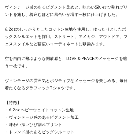
ヴィンテージ感のあるピグメント染めと、味わい深いひび割れプリ
ントを施し、着込むほどに風合いが増す一枚に仕上げました。
6.2ozのしっかりとしたコットン生地を使用し、ゆったりとしたボ
ックスシルエットを採用。ストリート、アメカジ、アウトドア、フ
ェススタイルなど幅広いコーディネートに馴染みます。
空を自由に飛ぶような開放感と、LOVE & PEACEのメッセージを纏
う一枚です。
ヴィンテージの雰囲気とポジティブなメッセージを楽しめる、毎日
着たくなるグラフィックTシャツです。
【特徴】
・6.2oz ヘビーウェイトコットン生地
・ヴィンテージ感のあるピグメント加工
・味わい深いひび割れプリント
・トレンド感のあるビッグシルエット