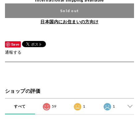
Sold out
日本国内にお住まいの方向け
Save
通報する
ショップの評価
すべて
59
1
1