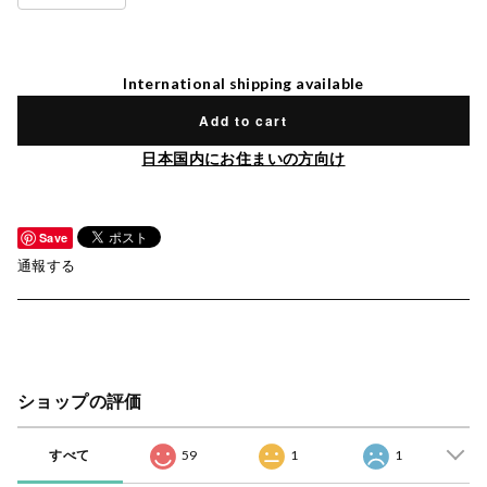
International shipping available
Add to cart
日本国内にお住まいの方向け
Save
通報する
ショップの評価
すべて
59
1
1