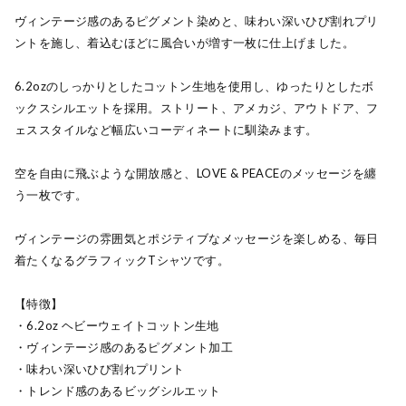
ヴィンテージ感のあるピグメント染めと、味わい深いひび割れプリ
ントを施し、着込むほどに風合いが増す一枚に仕上げました。
6.2ozのしっかりとしたコットン生地を使用し、ゆったりとしたボ
ックスシルエットを採用。ストリート、アメカジ、アウトドア、フ
ェススタイルなど幅広いコーディネートに馴染みます。
空を自由に飛ぶような開放感と、LOVE & PEACEのメッセージを纏
う一枚です。
ヴィンテージの雰囲気とポジティブなメッセージを楽しめる、毎日
着たくなるグラフィックTシャツです。
【特徴】
・6.2oz ヘビーウェイトコットン生地
・ヴィンテージ感のあるピグメント加工
・味わい深いひび割れプリント
・トレンド感のあるビッグシルエット