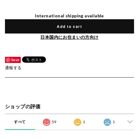
International shipping available
Add to cart
日本国内にお住まいの方向け
Save
通報する
ショップの評価
すべて
59
1
1