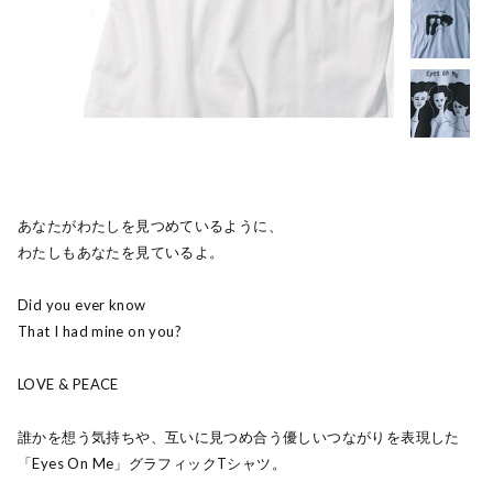
あなたがわたしを見つめているように、
わたしもあなたを見ているよ。
Did you ever know
That I had mine on you?
LOVE & PEACE
誰かを想う気持ちや、互いに見つめ合う優しいつながりを表現した
「Eyes On Me」グラフィックTシャツ。