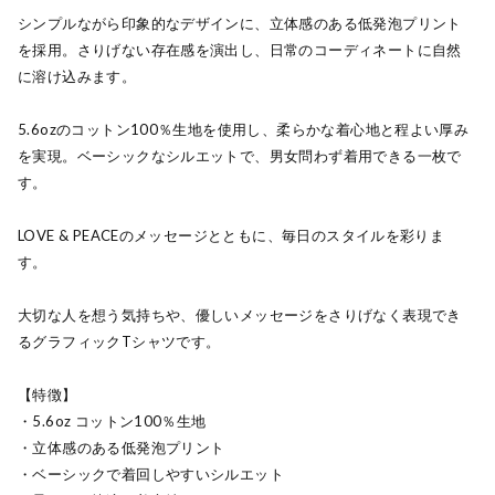
シンプルながら印象的なデザインに、立体感のある低発泡プリント
を採用。さりげない存在感を演出し、日常のコーディネートに自然
に溶け込みます。
5.6ozのコットン100％生地を使用し、柔らかな着心地と程よい厚み
を実現。ベーシックなシルエットで、男女問わず着用できる一枚で
す。
LOVE & PEACEのメッセージとともに、毎日のスタイルを彩りま
す。
大切な人を想う気持ちや、優しいメッセージをさりげなく表現でき
るグラフィックTシャツです。
【特徴】
・5.6oz コットン100％生地
・立体感のある低発泡プリント
・ベーシックで着回しやすいシルエット