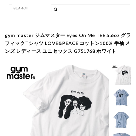
gym master ジムマスター Eyes On Me TEE 5.6oz グラ
フィックTシャツ LOVE&PEACE コットン100% 半袖 メ
ンズ レディース ユニセックス G751768 ホワイト