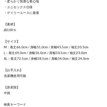
・柔らかく快適な着心地
・ユニセックス仕様
・デイリーユースに最適
【素材】
綿100％
【サイズ】
M：着丈66.0cm / 身幅51.0cm / 肩幅45.5cm / 袖丈20.5cm
L：着丈69.0cm / 身幅56.0cm / 肩幅50.5cm / 袖丈23.0cm
XL：着丈72.5cm / 身幅58.5cm / 肩幅54.0cm / 袖丈24.0cm
【お手入れ】
洗濯機使用可能
【原産国】
中国
検索キーワード