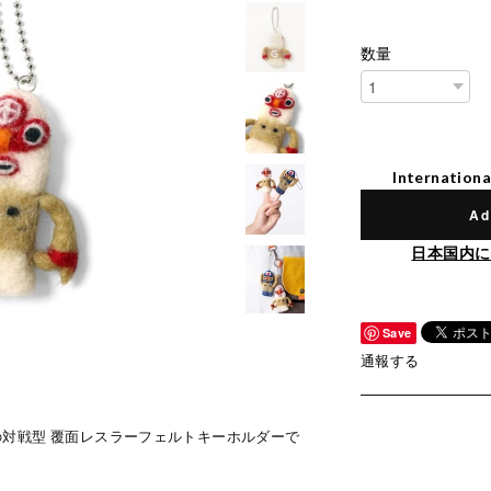
数量
Internationa
Ad
日本国内に
Save
通報する
ー）の対戦型 覆面レスラーフェルトキーホルダーで