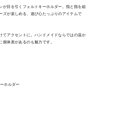
ンが目を引くフェルトキーホルダー。指と指を組
ーズが楽しめる、遊び心たっぷりのアイテムで
けてアクセントに。ハンドメイドならではの温か
に個体差があるのも魅力です。
キーホルダー