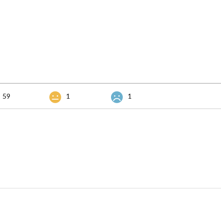
59
1
1