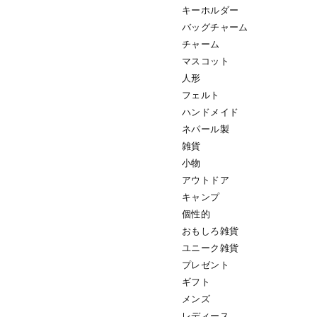
キーホルダー
バッグチャーム
チャーム
マスコット
人形
フェルト
ハンドメイド
ネパール製
雑貨
小物
アウトドア
キャンプ
個性的
おもしろ雑貨
ユニーク雑貨
プレゼント
ギフト
メンズ
レディース