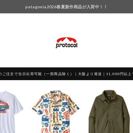
patagonia2026春夏新作商品が入荷中！！
のご注文で当日出荷可能（一部商品除く）｜大阪より発送｜11,000円以