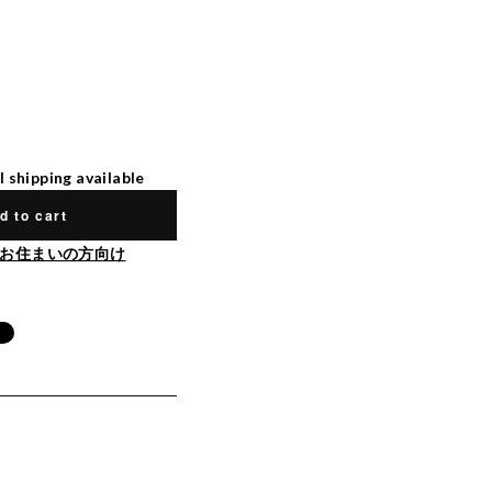
l shipping available
d to cart
お住まいの方向け