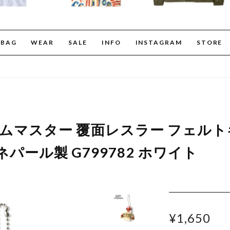
BAG
WEAR
SALE
INFO
INSTAGRAM
STORE
er ジムマスター 覆面レスラー フェ
パール製 G799782 ホワイト
¥1,650