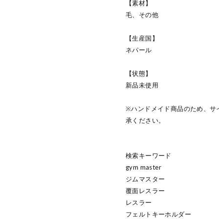
【素材】
毛、その他
【生産国】
ネパール
【状態】
新品未使用
※ハンドメイド商品のため、サ
承ください。
検索キーワード
gym master
ジムマスター
覆面レスラー
レスラー
フェルトキーホルダー