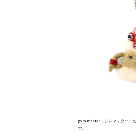
gym master（ジムマスタ
す。