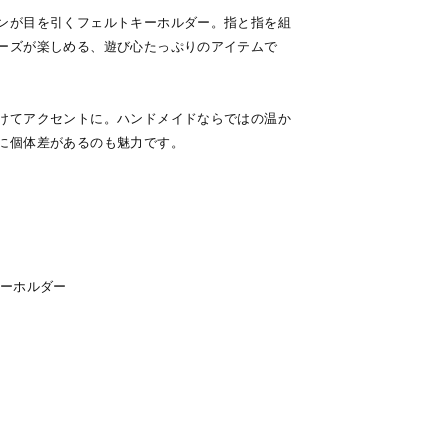
ンが目を引くフェルトキーホルダー。指と指を組
ーズが楽しめる、遊び心たっぷりのアイテムで
けてアクセントに。ハンドメイドならではの温か
に個体差があるのも魅力です。
キーホルダー