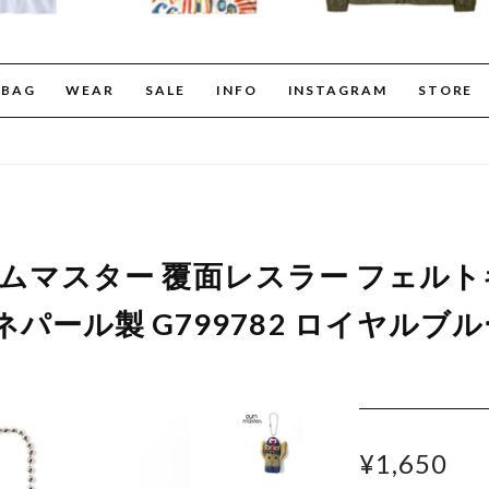
BAG
WEAR
SALE
INFO
INSTAGRAM
STORE
er ジムマスター 覆面レスラー フェ
パール製 G799782 ロイヤルブル
¥1,650