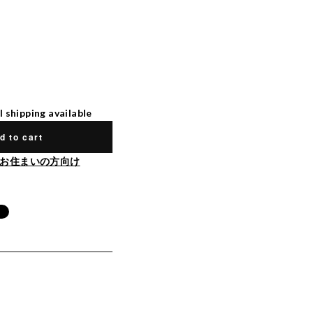
l shipping available
d to cart
お住まいの方向け