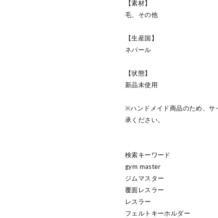
【素材】
毛、その他
【生産国】
ネパール
【状態】
新品未使用
※ハンドメイド商品のため、サ
承ください。
検索キーワード
gym master
ジムマスター
覆面レスラー
レスラー
フェルトキーホルダー