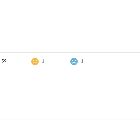
59
1
1