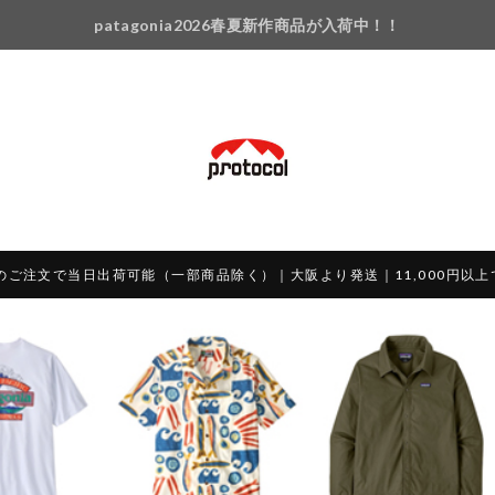
patagonia2026春夏新作商品が入荷中！！
のご注文で当日出荷可能（一部商品除く）｜大阪より発送｜11,000円以