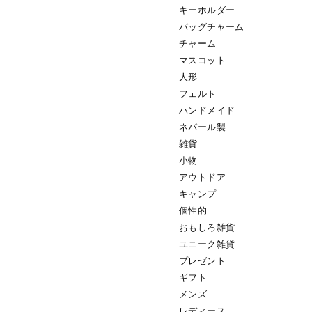
キーホルダー
バッグチャーム
チャーム
マスコット
人形
フェルト
ハンドメイド
ネパール製
雑貨
小物
アウトドア
キャンプ
個性的
おもしろ雑貨
ユニーク雑貨
プレゼント
ギフト
メンズ
レディース