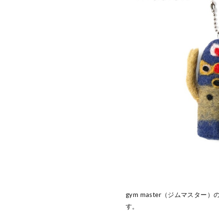
gym master（ジムマスタ
す。