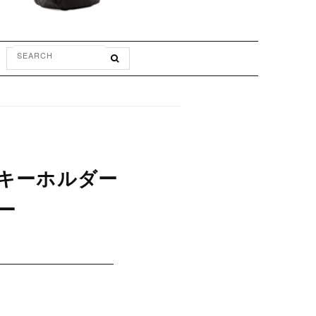
ルトキーホルダー
ー