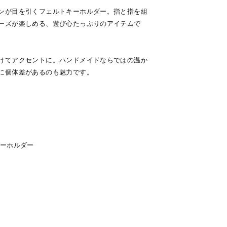
ンが目を引くフェルトキーホルダー。指と指を組
ーズが楽しめる、遊び心たっぷりのアイテムで
けてアクセントに。ハンドメイドならではの温か
に個体差があるのも魅力です。
キーホルダー