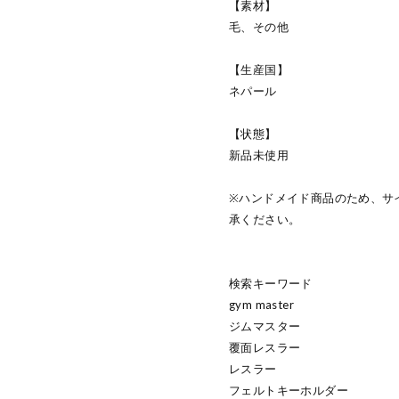
【素材】
毛、その他
【生産国】
ネパール
【状態】
新品未使用
※ハンドメイド商品のため、サ
承ください。
検索キーワード
gym master
ジムマスター
覆面レスラー
レスラー
フェルトキーホルダー