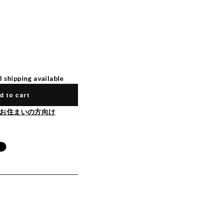
l shipping available
d to cart
お住まいの方向け