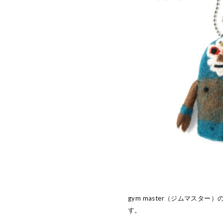
gym master（ジムマスタ
す。