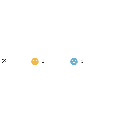
59
1
1