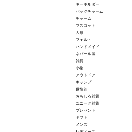
キーホルダー
バッグチャーム
チャーム
マスコット
人形
フェルト
ハンドメイド
ネパール製
雑貨
小物
アウトドア
キャンプ
個性的
おもしろ雑貨
ユニーク雑貨
プレゼント
ギフト
メンズ
レディース