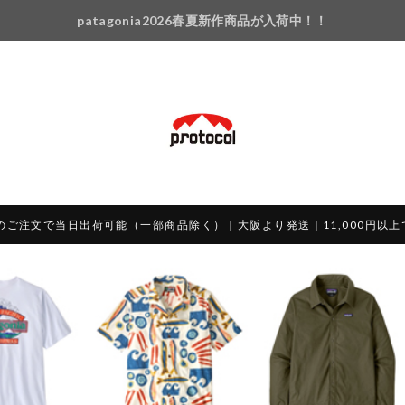
patagonia2026春夏新作商品が入荷中！！
のご注文で当日出荷可能（一部商品除く）｜大阪より発送｜11,000円以