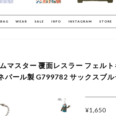
BAG
WEAR
SALE
INFO
INSTAGRAM
STORE
er ジムマスター 覆面レスラー フェ
パール製 G799782 サックスブル
¥1,650