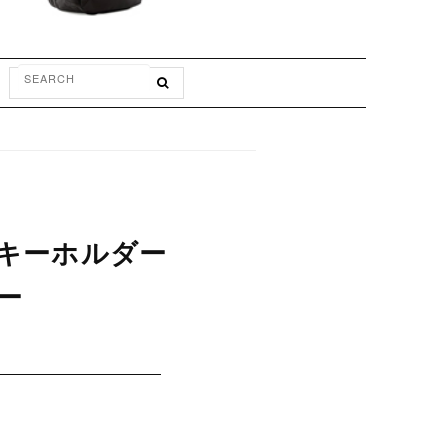
ルトキーホルダー
ー