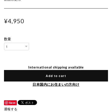
¥4,950
数量
International shipping available
Add to cart
日本国内にお住まいの方向け
Save
通報する