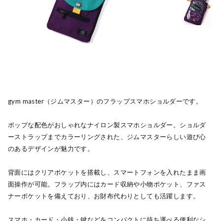
gym master（ジムマスター）のフラップスマホショルダーです。
ポップな配色がおしゃれなナイロン製スマホショルダー。ショルダ
ーストラップまでカラーリングされた、ジムマスターらしい遊び心
のあるデザインが魅力です。
背面にはクリアポケットを搭載し、スマートフォンを入れたまま画
面操作が可能。フラップ内にはカード収納や小物ポケット、ファス
ナーポケットを備えており、お財布代わりとしても活躍します。
スマホ・カード・小銭・鍵などをコンパクトに持ち運べる便利なシ