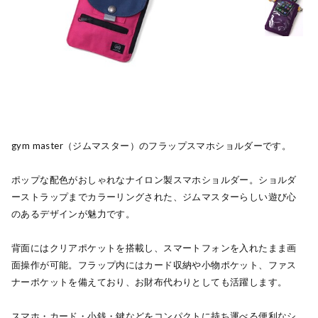
gym master（ジムマスター）のフラップスマホショルダーです。
ポップな配色がおしゃれなナイロン製スマホショルダー。ショルダ
ーストラップまでカラーリングされた、ジムマスターらしい遊び心
のあるデザインが魅力です。
背面にはクリアポケットを搭載し、スマートフォンを入れたまま画
面操作が可能。フラップ内にはカード収納や小物ポケット、ファス
ナーポケットを備えており、お財布代わりとしても活躍します。
スマホ・カード・小銭・鍵などをコンパクトに持ち運べる便利なシ