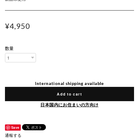
¥4,950
数量
International shipping available
Add to cart
日本国内にお住まいの方向け
Save
通報する