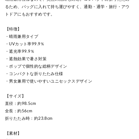
るため、バッグに入れて持ち運びやすく、通勤・通学・旅行・アウ
トドアにもおすすめです。
【特徴】
・晴雨兼用タイプ
・UVカット率99.9％
・遮光率99.9％
・遮熱効果で暑さ対策
・ポップで個性的な総柄デザイン
・コンパクトな折りたたみ仕様
・男女兼用で使いやすいユニセックスデザイン
【サイズ】
直径：約98.5cm
全長：約56cm
折りたたみ時：約23.8cm
【素材】