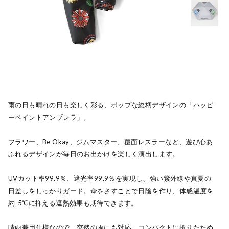
雨の日も晴れの日も楽しく彩る、ポップな総柄デザインの「ハッピ
ーペイントアンブレラ」。
フラワー、Be Okay、ジムマスター、覆面レスラーなど、遊び心あ
ふれるデザインが毎日のお出かけを楽しく演出します。
UVカット率99.9％、遮光率99.9％を実現し、強い紫外線や真夏の
日差しをしっかりガード。傘をさすことで日陰を作り、体感温度を
約-5℃に抑える遮熱効果も期待できます。
晴雨兼用仕様なので、突然の雨にも対応。コンパクトに折りたため