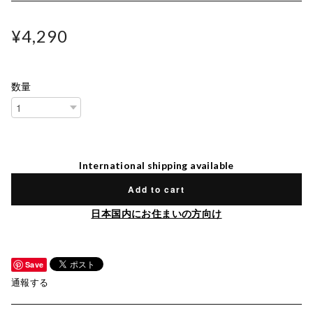
¥4,290
数量
International shipping available
Add to cart
日本国内にお住まいの方向け
Save
通報する