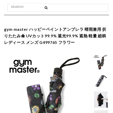
gym master ハッピーペイントアンブレラ 晴雨兼用 折
りたたみ傘 UVカット99.9% 遮光99.9% 遮熱 軽量 総柄
レディース メンズ G499765 フラワー