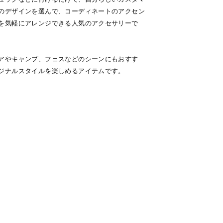
のデザインを選んで、コーディネートのアクセン
を気軽にアレンジできる人気のアクセサリーで
アやキャンプ、フェスなどのシーンにもおすす
ジナルスタイルを楽しめるアイテムです。