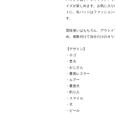
イズが楽しめます。お気に入り
トに。缶バッジはファッション
す。
普段使いはもちろん、アウトド
め。複数付けて自分だけのオリ
【デザイン】
・ロゴ
・焚火
・おじさん
・覆面レスラー
・ルアー
・覆面犬
・釣り人
・スマイル
・犬
・ビール