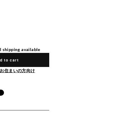
l shipping available
d to cart
お住まいの方向け