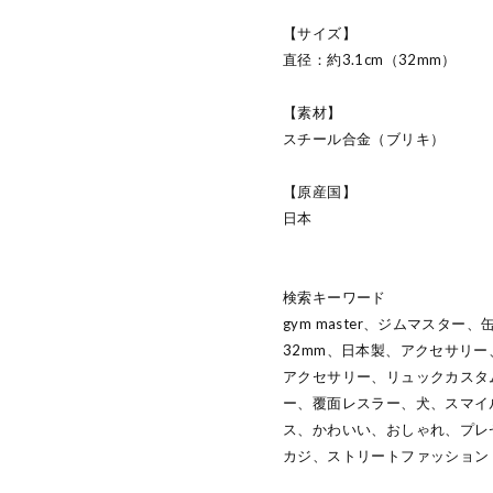
【サイズ】
直径：約3.1cm（32mm）
【素材】
スチール合金（ブリキ）
【原産国】
日本
検索キーワード
gym master、ジムマスタ
32mm、日本製、アクセサリ
アクセサリー、リュックカスタ
ー、覆面レスラー、犬、スマイ
ス、かわいい、おしゃれ、プレ
カジ、ストリートファッション