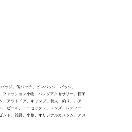
ー、缶バッジ、缶バッチ、ピンバッジ、バッジ、
ー、ファッション小物、バッグアクセサリー、帽子
ム、アウトドア、キャンプ、焚火、釣り、ルア
ル、ビール、ユニセックス、メンズ、レディー
ゼント、雑貨、小物、オリジナルカスタム、アメ