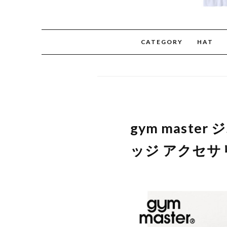
CATEGORY
HAT
gym maste
ッジ アクセサリ