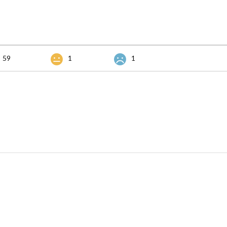
59
1
1