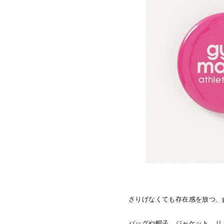
さりげなくても存在感を放つ、gy
バッグや帽子、ジャケット、リ