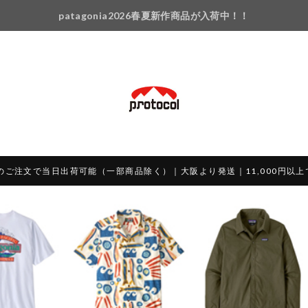
patagonia2026春夏新作商品が入荷中！！
のご注文で当日出荷可能（一部商品除く）｜大阪より発送｜11,000円以