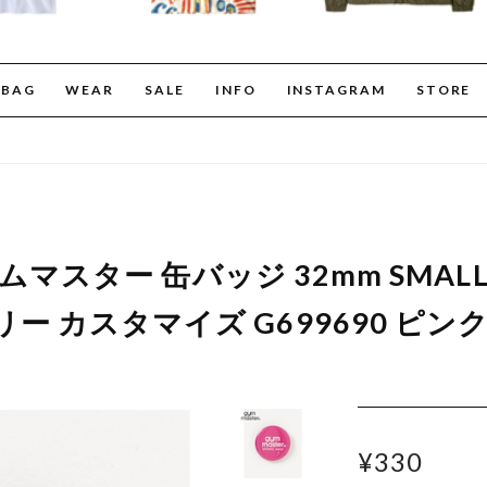
BAG
WEAR
SALE
INFO
INSTAGRAM
STORE
r ジムマスター 缶バッジ 32mm SMA
ー カスタマイズ G699690 ピン
¥330